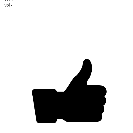
vol -