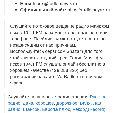
E-mail:
box@radiomayak.ru
Официальный сайт:
https://radiomayak.ru
Слушайте потоковое вещание радио Маяк фм
псков 104.1 FM на компьютере, планшете или
телефоне. Плейлист может отсутствовать по
независящим от нас причинам.
Воспользуйтесь сервисом Shazam для того
чтобы узнать текущий трек. Радио Маяк фм
псков 104.1 FM слушать онлайн бесплатно в
хорошем качестве (128 256 320) без
регистрации на сайте Vo-Radio.ru в прямом
эфире.
Слушайте популярные радиостанции:
Русское
радио
,
дача
,
хорошее
,
дорожное
,
Ваня
,
Лав
радио
,
Шансон
,
Европа плюс
,
Рекорд(Record)
,