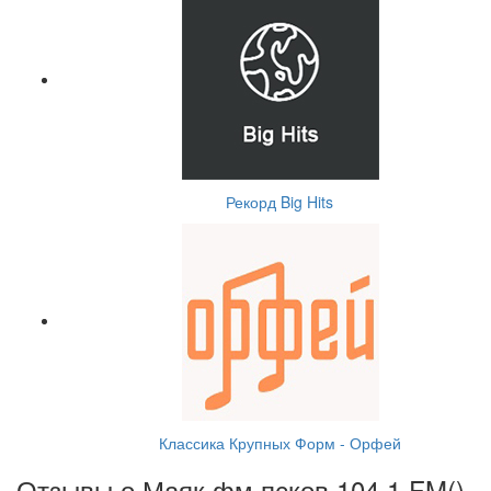
Рекорд Big Hits
Классика Крупных Форм - Орфей
Отзывы о Маяк фм псков 104.1 FM(
)