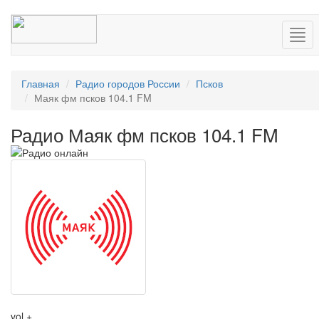
Нав
Главная
Радио городов России
Псков
Маяк фм псков 104.1 FM
Радио Маяк фм псков 104.1 FM
vol +