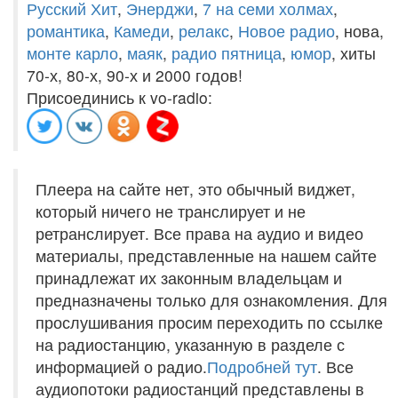
Русский Хит
,
Энерджи
,
7 на семи холмах
,
романтика
,
Камеди
,
релакс
,
Новое радио
, нова,
монте карло
,
маяк
,
радио пятница
,
юмор
, хиты
70-х, 80-х, 90-х и 2000 годов!
Присоединись к vo-radio:
Плеера на сайте нет, это обычный виджет,
который ничего не транслирует и не
ретранслирует. Все права на аудио и видео
материалы, представленные на нашем сайте
принадлежат их законным владельцам и
предназначены только для ознакомления. Для
прослушивания просим переходить по ссылке
на радиостанцию, указанную в разделе с
информацией о радио.
Подробней тут
. Все
аудиопотоки радиостанций представлены в