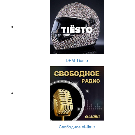
DFM Tiesto
Свободное vf-time