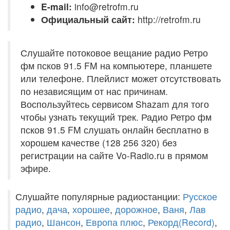
E-mail:
info@retrofm.ru
Официальный сайт:
http://retrofm.ru
Слушайте потоковое вещание радио Ретро
фм псков 91.5 FM на компьютере, планшете
или телефоне. Плейлист может отсутствовать
по независящим от нас причинам.
Воспользуйтесь сервисом Shazam для того
чтобы узнать текущий трек. Радио Ретро фм
псков 91.5 FM слушать онлайн бесплатно в
хорошем качестве (128 256 320) без
регистрации на сайте Vo-Radio.ru в прямом
эфире.
Слушайте популярные радиостанции:
Русское
радио
,
дача
,
хорошее
,
дорожное
,
Ваня
,
Лав
радио
,
Шансон
,
Европа плюс
,
Рекорд(Record)
,