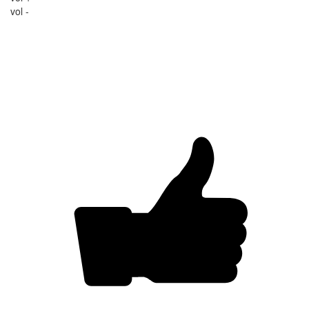
vol -