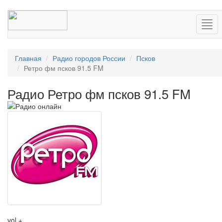
Нав
Главная
Радио городов России
Псков
Ретро фм псков 91.5 FM
Радио Ретро фм псков 91.5 FM
vol +