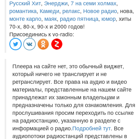
Русский Хит
,
Энерджи
,
7 на семи холмах
,
романтика
,
Камеди
,
релакс
,
Новое радио
, нова,
монте карло
,
маяк
,
радио пятница
,
юмор
, хиты
70-х, 80-х, 90-х и 2000 годов!
Присоединись к vo-radio:
Плеера на сайте нет, это обычный виджет,
который ничего не транслирует и не
ретранслирует. Все права на аудио и видео
материалы, представленные на нашем сайте
принадлежат их законным владельцам и
предназначены только для ознакомления. Для
прослушивания просим переходить по ссылке
на радиостанцию, указанную в разделе с
информацией о радио.
Подробней тут
. Все
аудиопотоки радиостанций представлены в