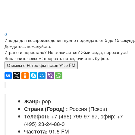
0
Иногда для воспроизведения нужно подождать от 5 до 15 секунд.
Дождитесь пожалуйста.
Играло и перестало? Не включается? Жми сюда, перезапуск!
Выключить совсем: прервать поток, очистить буфер.
Отзывы о Ретро фм псков 91.5 FM
Жанр:
pop
Страна (Город) :
Россия (Псков)
Телефон:
+7 (495) 799-97-97, эфир: +7
(495) 23-24-88-3
Частота:
91.5 FM