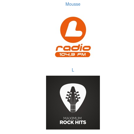
Mousse
L