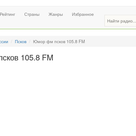
Рейтинг
Страны
Жанры
Избранное
ссии
Псков
Юмор фм псков 105.8 FM
сков 105.8 FM