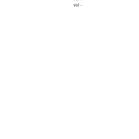
vol -