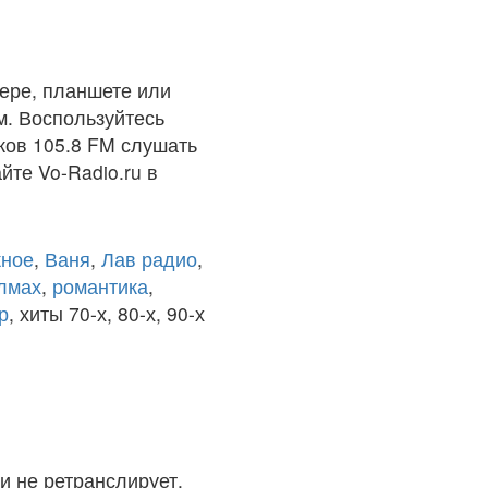
ере, планшете или
м. Воспользуйтесь
ков 105.8 FM слушать
йте Vo-Radio.ru в
ное
,
Ваня
,
Лав радио
,
олмах
,
романтика
,
р
, хиты 70-х, 80-х, 90-х
и не ретранслирует.