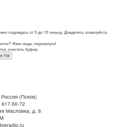
жно подождать от 5 до 15 секунд. Дождитесь пожалуйста.
ается? Жми сюда, перезапуск!
ток, очистить буфер.
05.8 FM
Россия (Псков)
) 617-50-72
я Масловка, д. 9.
FM
oeradio.ru