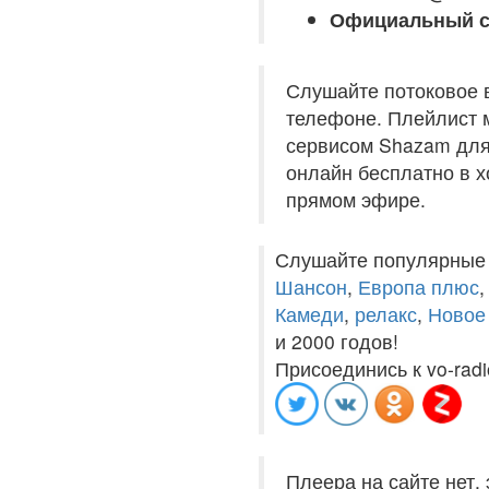
Официальный с
Слушайте потоковое 
телефоне. Плейлист м
сервисом Shazam для 
онлайн бесплатно в хо
прямом эфире.
Слушайте популярные
Шансон
,
Европа плюс
Камеди
,
релакс
,
Новое
и 2000 годов!
Присоединись к vo-radi
Плеера на сайте нет,