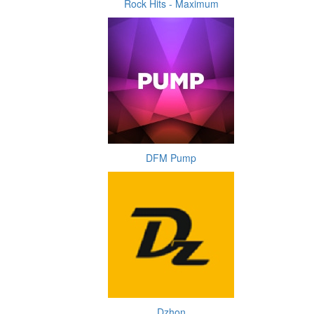
Rock Hits - Maximum
DFM Pump
Dzhon