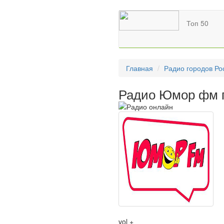
Топ 50
Главная
Радио городов Ро
Радио Юмор фм п
vol +