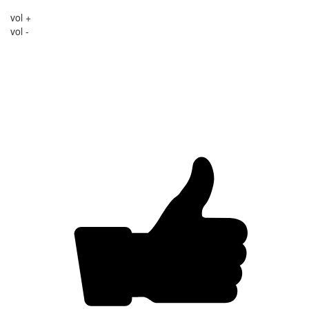
vol +
vol -