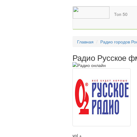
Топ 50
Главная
Радио городов Ро
Радио Русское ф
vol +