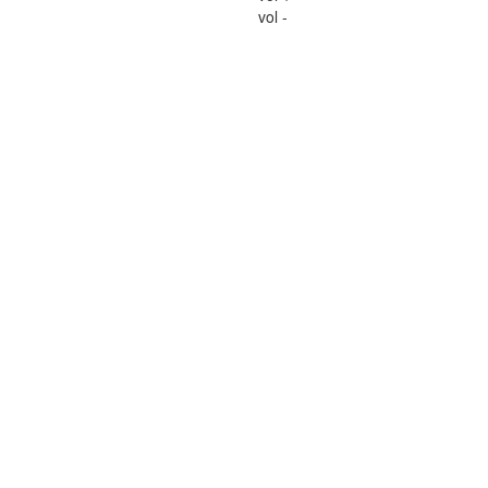
vol -