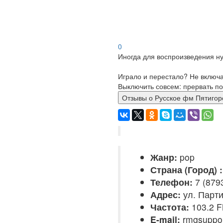
0
Иногда для воспроизведения ну
Играло и перестало? Не включ
Выключить совсем: прервать по
Отзывы о Русское фм Пяти
Жанр:
pop
Страна (Город) :
Телефон:
7 (879
Адрес:
ул. Парти
Частота:
103.2 
E-mail:
rmgsuppo