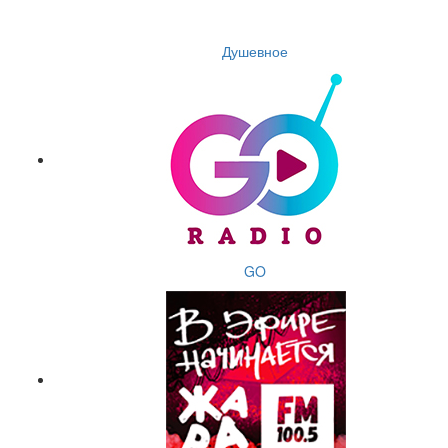
Душевное
GO