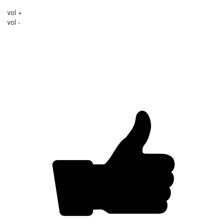
vol +
vol -