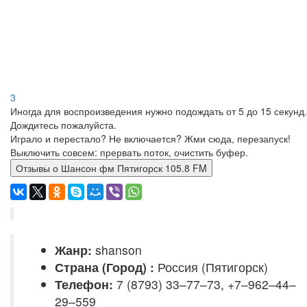
3
Иногда для воспроизведения нужно подождать от 5 до 15 секунд.
Дождитесь пожалуйста.
Играло и перестало? Не включается? Жми сюда, перезапуск!
Выключить совсем: прервать поток, очистить буфер.
Отзывы о Шансон фм Пятигорск 105.8 FM
Жанр:
shanson
Страна (Город) :
Россия (Пятигорск)
Телефон:
7 (8793) 33–77–73, +7–962–44–
29–559