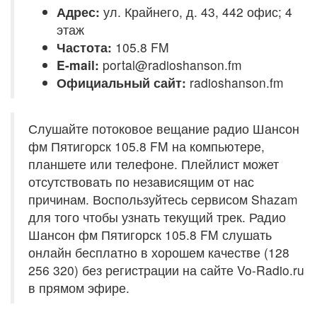
Адрес:
ул. Крайнего, д. 43, 442 офис; 4
этаж
Частота:
105.8 FM
E-mail:
portal@radioshanson.fm
Официальный сайт:
radioshanson.fm
Слушайте потоковое вещание радио Шансон
фм Пятигорск 105.8 FM на компьютере,
планшете или телефоне. Плейлист может
отсутствовать по независящим от нас
причинам. Воспользуйтесь сервисом Shazam
для того чтобы узнать текущий трек. Радио
Шансон фм Пятигорск 105.8 FM слушать
онлайн бесплатно в хорошем качестве (128
256 320) без регистрации на сайте Vo-Radio.ru
в прямом эфире.