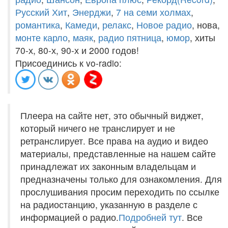
Русский Хит
,
Энерджи
,
7 на семи холмах
,
романтика
,
Камеди
,
релакс
,
Новое радио
, нова,
монте карло
,
маяк
,
радио пятница
,
юмор
, хиты
70-х, 80-х, 90-х и 2000 годов!
Присоединись к vo-radio:
Плеера на сайте нет, это обычный виджет,
который ничего не транслирует и не
ретранслирует. Все права на аудио и видео
материалы, представленные на нашем сайте
принадлежат их законным владельцам и
предназначены только для ознакомления. Для
прослушивания просим переходить по ссылке
на радиостанцию, указанную в разделе с
информацией о радио.
Подробней тут
. Все