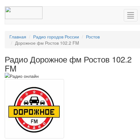
Нав
Главная
Радио городов России
Ростов
Дорожное фм Ростов 102.2 FM
Радио Дорожное фм Ростов 102.2
FM