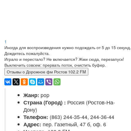
1
Иногда для воспроизведения нужно подождать от 5 до 15 секунд.
Дождитесь пожалуйста.
Играло и перестало? Не включается? Жми сюда, перезапуск!
Выключить совсем: прервать поток, очистить буфер.
Отзывы о Дорожное фм Ростов 102.2 FM
Жанр:
pop
Страна (Город) :
Россия (Ростов-На-
Дону)
Телефон:
(863) 244-35-44, 244-36-44
Адрес:
пер. Газетный, 47 б, оф. 6