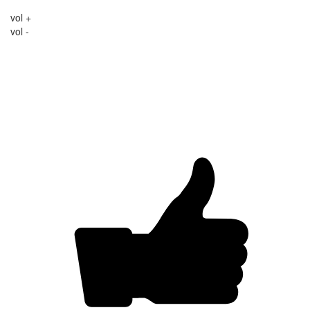
vol +
vol -