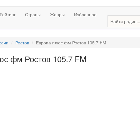
Рейтинг
Страны
Жанры
Избранное
ссии
Ростов
Европа плюс фм Ростов 105.7 FM
юс фм Ростов 105.7 FM