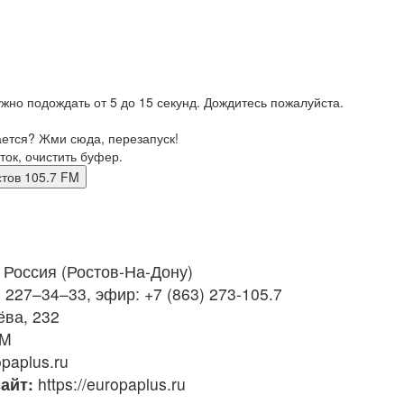
жно подождать от 5 до 15 секунд. Дождитесь пожалуйста.
ается? Жми сюда, перезапуск!
ток, очистить буфер.
 Ростов 105.7 FM
Россия (Ростов-На-Дону)
 227–34–33, эфир: +7 (863) 273-105.7
ёва, 232
FM
paplus.ru
айт:
https://europaplus.ru