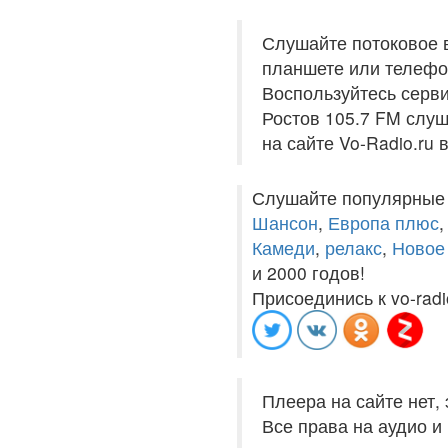
Слушайте потоковое 
планшете или телефон
Воспользуйтесь серви
Ростов 105.7 FM слуш
на сайте Vo-Radio.ru
Слушайте популярные
Шансон
,
Европа плюс
Камеди
,
релакс
,
Новое
и 2000 годов!
Присоединись к vo-radi
Плеера на сайте нет,
Все права на аудио 