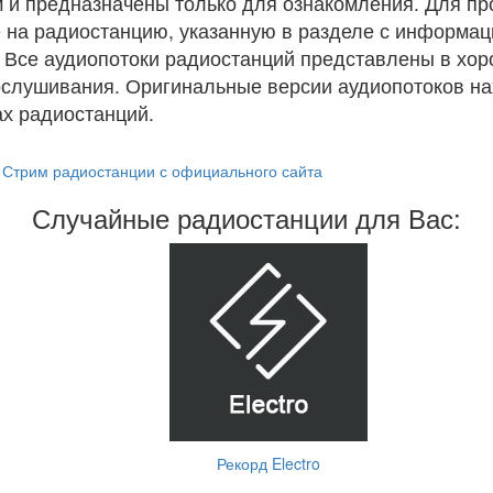
 и предназначены только для ознакомления. Для п
 на радиостанцию, указанную в разделе с информац
. Все аудиопотоки радиостанций представлены в хо
ослушивания. Оригинальные версии аудиопотоков на
х радиостанций.
Стрим радиостанции с официального сайта
Случайные радиостанции для Вас:
Рекорд Electro