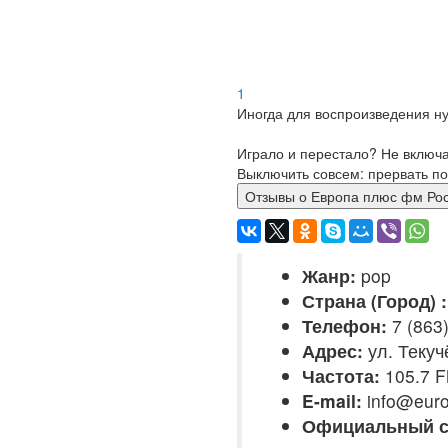
1
Иногда для воспроизведения ну
Играло и перестало? Не включ
Выключить совсем: прервать по
Отзывы о Европа плюс фм
Жанр:
pop
Страна (Город) :
Телефон:
7 (863)
Адрес:
ул. Текуч
Частота:
105.7 
E-mail:
info@euro
Официальный с