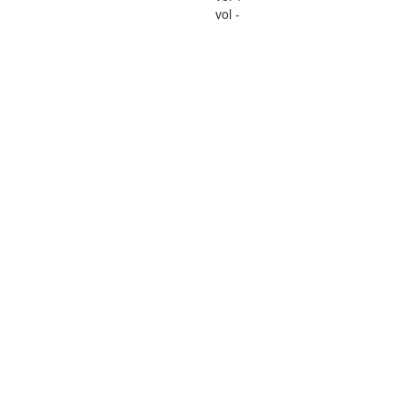
vol -