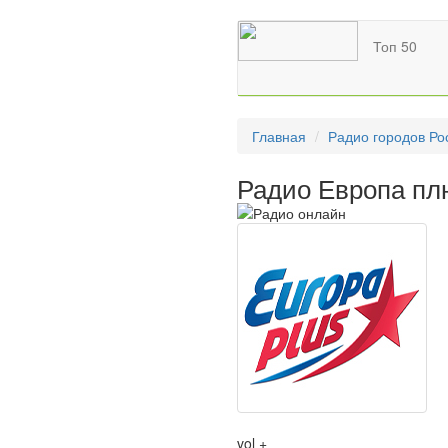
Топ 50
Главная
Радио городов Ро
Радио Европа пл
vol +