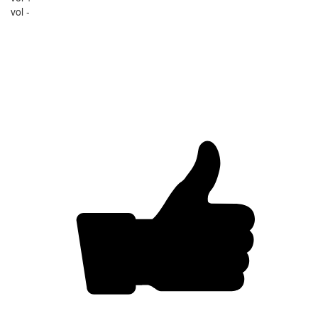
vol -