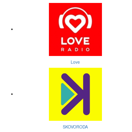
Love
SKOVORODA