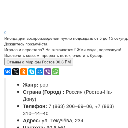
0
Иногда для воспроизведения нужно подождать от 5 до 15 секунд.
Дождитесь пожалуйста.
Играло и перестало? Не включается? Жми сюда, перезапуск!
Выключить совсем: прервать поток, очистить буфер.
Отзывы о Мир фм Ростов 90.6 FM
Жанр:
pop
Страна (Город) :
Россия (Ростов-На-
Дону)
Телефон:
7 (863) 206–69–06, +7 (863)
310–44–40
Адрес:
ул. Текучёва, 234
Частота:
90.6 FM