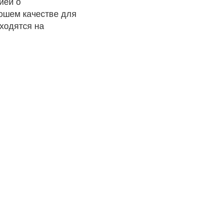
ией о
рошем качестве для
ходятся на