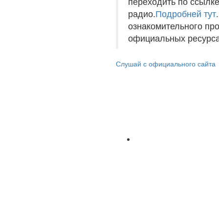
переходить по ссылке
радио.
Подробней тут
ознакомительного пр
официальных ресурса
Слушай с официального сайта