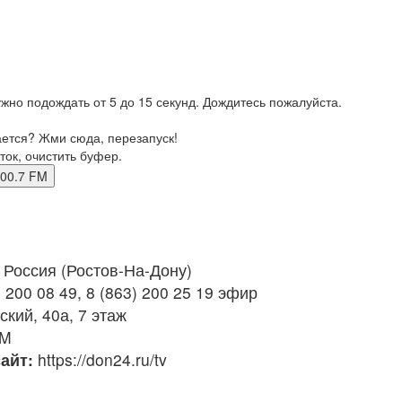
жно подождать от 5 до 15 секунд. Дождитесь пожалуйста.
ается? Жми сюда, перезапуск!
ток, очистить буфер.
в 100.7 FM
Россия (Ростов-На-Дону)
 200 08 49, 8 (863) 200 25 19 эфир
ский, 40а, 7 этаж
FM
айт:
https://don24.ru/tv