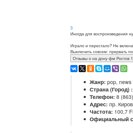
3
Иногда для воспроизведения ну
Играло и перестало? Не включ
Выключить совсем: прервать по
Отзывы о на дону фм Росто
Жанр:
pop, news
Страна (Город) :
Телефон:
8 (863)
Адрес:
пр. Киров
Частота:
100,7 
Официальный с