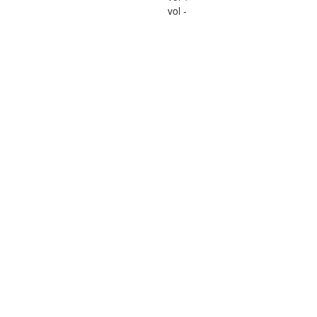
vol -