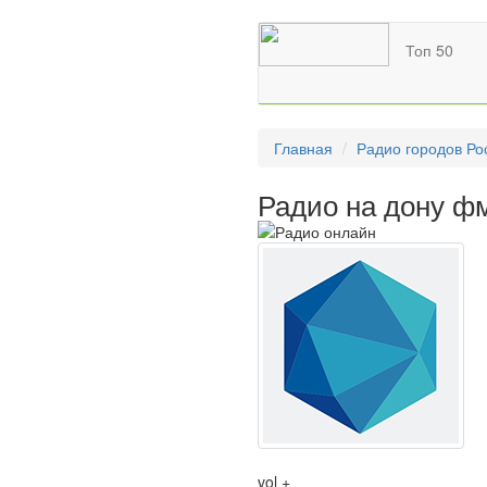
Топ 50
Главная
Радио городов Ро
Радио на дону ф
vol +