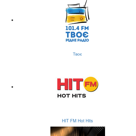
Твоє
HIT FM Hot Hits