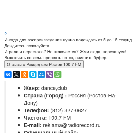
2
Иногда для воспроизведения нужно подождать от 5 до 15 секунд.
Дождитесь пожалуйста.
Играло и перестало? Не включается? Жми сюда, перезапуск!
Выключить совсем: прервать поток, очистить буфер.
Отзывы о Рекорд фм Ростов 100.7 FM
Жанр:
dance,club
Страна (Город) :
Россия (Ростов-На-
Дону)
Телефон:
(812) 327-0627
Частота:
100.7 FM
E-mail:
reklama@radiorecord.ru
Официальный сайт: