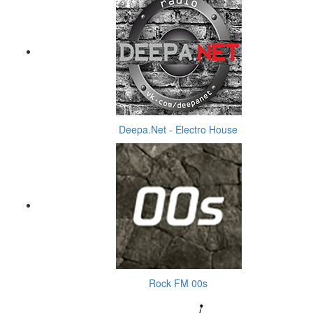
Deepa.Net - Electro House
Rock FM 00s