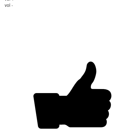
vol -