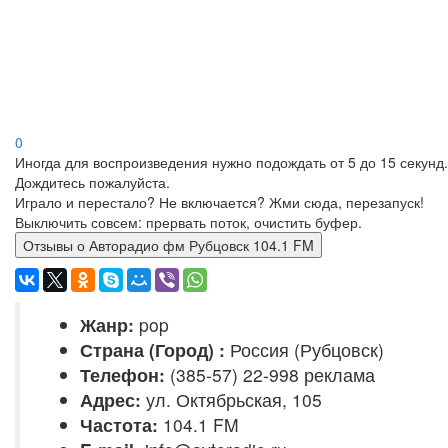
0
Иногда для воспроизведения нужно подождать от 5 до 15 секунд.
Дождитесь пожалуйста.
Играло и перестало? Не включается? Жми сюда, перезапуск!
Выключить совсем: прервать поток, очистить буфер.
Отзывы о Авторадио фм Рубцовск 104.1 FM
Жанр:
pop
Страна (Город) :
Россия (Рубцовск)
Телефон:
(385-57) 22-998 реклама
Адрес:
ул. Октябрьская, 105
Частота:
104.1 FM