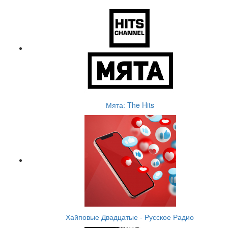
Мята: The Hits
Хайповые Двадцатые - Русское Радио