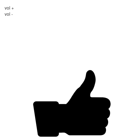
vol +
vol -