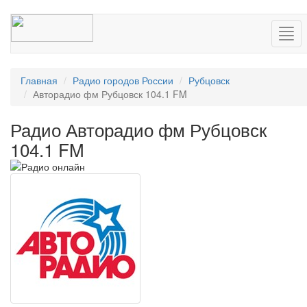
Нав
Главная
Радио городов России
Рубцовск
Авторадио фм Рубцовск 104.1 FM
Радио Авторадио фм Рубцовск
104.1 FM