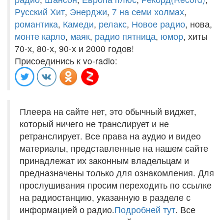
Русский Хит
,
Энерджи
,
7 на семи холмах
,
романтика
,
Камеди
,
релакс
,
Новое радио
, нова,
монте карло
,
маяк
,
радио пятница
,
юмор
, хиты
70-х, 80-х, 90-х и 2000 годов!
Присоединись к vo-radio:
Плеера на сайте нет, это обычный виджет,
который ничего не транслирует и не
ретранслирует. Все права на аудио и видео
материалы, представленные на нашем сайте
принадлежат их законным владельцам и
предназначены только для ознакомления. Для
прослушивания просим переходить по ссылке
на радиостанцию, указанную в разделе с
информацией о радио.
Подробней тут
. Все