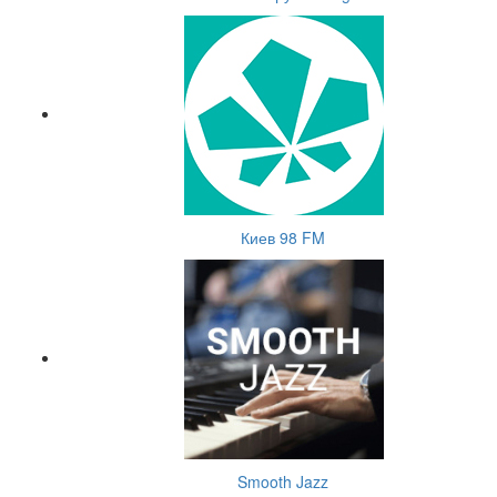
Киев 98 FM
Smooth Jazz