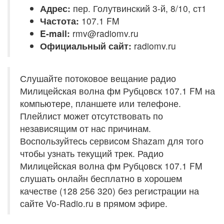
Адрес:
пер. Голутвинский 3-й, 8/10, ст1
Частота:
107.1 FM
E-mail:
rmv@radiomv.ru
Официальный сайт:
radiomv.ru
Слушайте потоковое вещание радио
Милицейская волна фм Рубцовск 107.1 FM на
компьютере, планшете или телефоне.
Плейлист может отсутствовать по
независящим от нас причинам.
Воспользуйтесь сервисом Shazam для того
чтобы узнать текущий трек. Радио
Милицейская волна фм Рубцовск 107.1 FM
слушать онлайн бесплатно в хорошем
качестве (128 256 320) без регистрации на
сайте Vo-Radio.ru в прямом эфире.