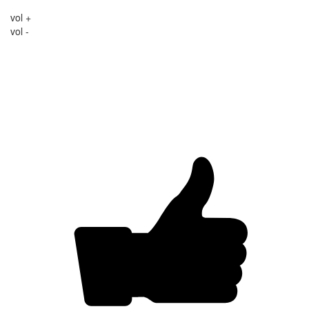
vol +
vol -