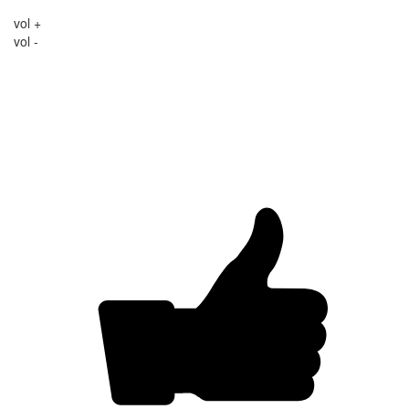
vol +
vol -