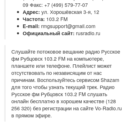
09 Факс: +7 (499) 579-77-07
Адрес:
ул. Хорошёвская 3-я, 12
Частота:
103.2 FM
E-mail:
rmgsupport@gmail.com
Официальный сайт:
rusradio.ru
Слушайте потоковое вещание радио Русское
фм Рубцовск 103.2 FM на компьютере,
планшете или телефоне. Плейлист может
отсутствовать по независящим от нас
причинам. Воспользуйтесь сервисом Shazam
для того чтобы узнать текущий трек. Радио
Русское фм Рубцовск 103.2 FM слушать
онлайн бесплатно в хорошем качестве (128
256 320) без регистрации на сайте Vo-Radio.ru
в прямом эфире.