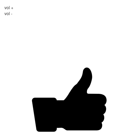
vol +
vol -