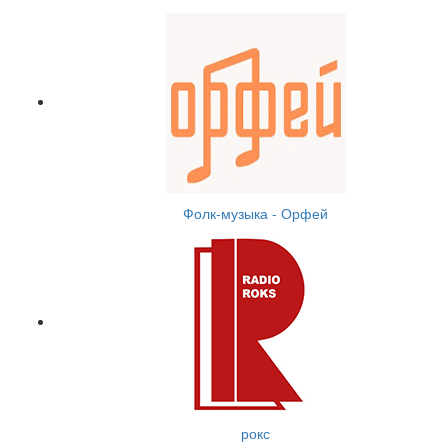
Фолк-музыка - Орфей
рокс