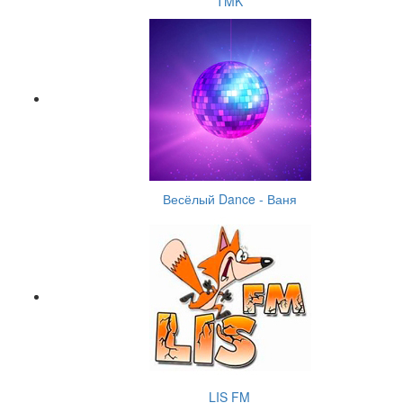
TMK
Весёлый Dance - Ваня
LIS FM