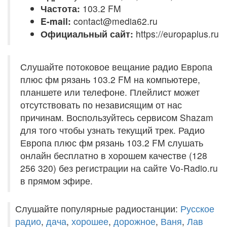
Частота:
103.2 FM
E-mail:
contact@media62.ru
Официальный сайт:
https://europaplus.ru
Слушайте потоковое вещание радио Европа
плюс фм рязань 103.2 FM на компьютере,
планшете или телефоне. Плейлист может
отсутствовать по независящим от нас
причинам. Воспользуйтесь сервисом Shazam
для того чтобы узнать текущий трек. Радио
Европа плюс фм рязань 103.2 FM слушать
онлайн бесплатно в хорошем качестве (128
256 320) без регистрации на сайте Vo-Radio.ru
в прямом эфире.
Слушайте популярные радиостанции:
Русское
радио
,
дача
,
хорошее
,
дорожное
,
Ваня
,
Лав