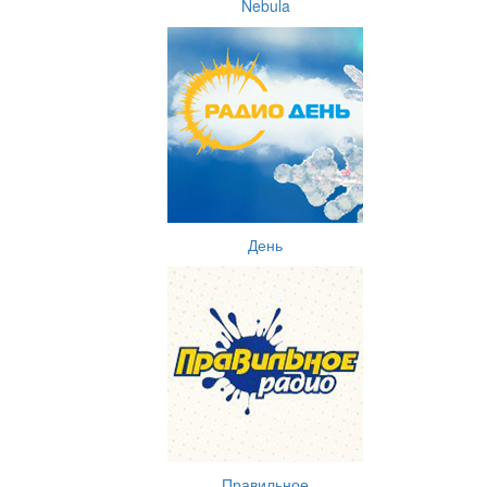
Nebula
День
Правильное