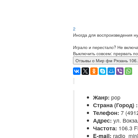
2
Иногда для воспроизведения ну
Играло и перестало? Не включ
Выключить совсем: прервать по
Отзывы о Мир фм Рязань 10
Жанр:
pop
Страна (Город) :
Телефон:
7 (491
Адрес:
ул. Вокза
Частота:
106.3 
E-mail:
radio_mir@