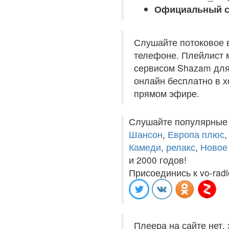
Официальный с
Слушайте потоковое 
телефоне. Плейлист м
сервисом Shazam для 
онлайн бесплатно в хо
прямом эфире.
Слушайте популярные
Шансон
,
Европа плюс
Камеди
,
релакс
,
Новое
и 2000 годов!
Присоединись к vo-radi
Плеера на сайте нет,