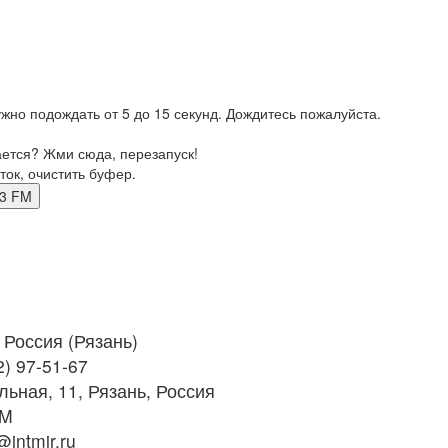
жно подождать от 5 до 15 секунд. Дождитесь пожалуйста.
ается? Жми сюда, перезапуск!
ток, очистить буфер.
6.3 FM
Россия (Рязань)
2) 97-51-67
льная, 11, Рязань, Россия
FM
intmir.ru