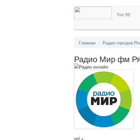
Топ 50
Главная
Радио городов Ро
Радио Мир фм Ря
vol +