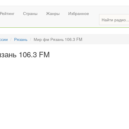
Рейтинг
Страны
Жанры
Избранное
ссии
Рязань
Мир фм Рязань 106.3 FM
зань 106.3 FM