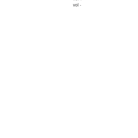
vol -