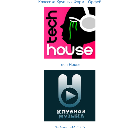
Классика Крупных Форм - Орфей
Tech House
Зайцев FM Club