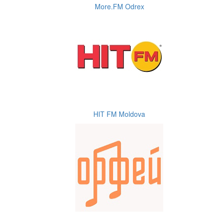
More.FM Odrex
HIT FM Moldova