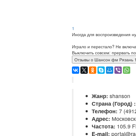
1
Иногда для воспроизведения ну
Играло и перестало? Не включ
Выключить совсем: прервать по
Отзывы о Шансон фм Рязан
Жанр:
shanson
Страна (Город) :
Телефон:
7 (491
Адрес:
Московско
Частота:
105.9 
E-mail:
portal@ra