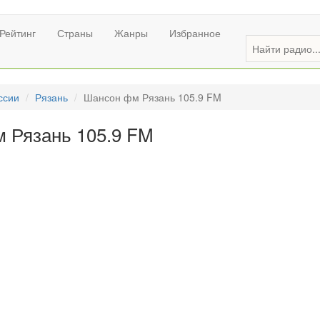
Рейтинг
Страны
Жанры
Избранное
ссии
Рязань
Шансон фм Рязань 105.9 FM
 Рязань 105.9 FM