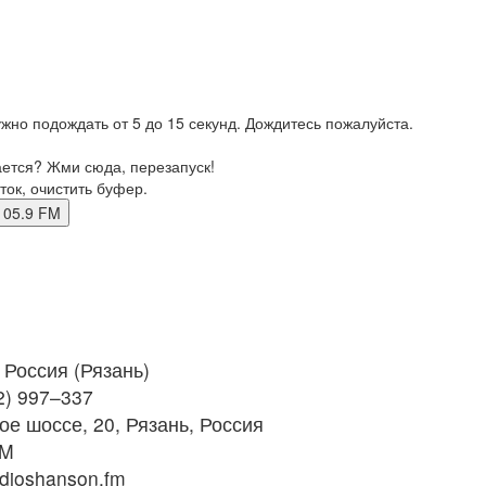
жно подождать от 5 до 15 секунд. Дождитесь пожалуйста.
ается? Жми сюда, перезапуск!
ток, очистить буфер.
ь 105.9 FM
Россия (Рязань)
2) 997–337
е шоссе, 20, Рязань, Россия
FM
dioshanson.fm