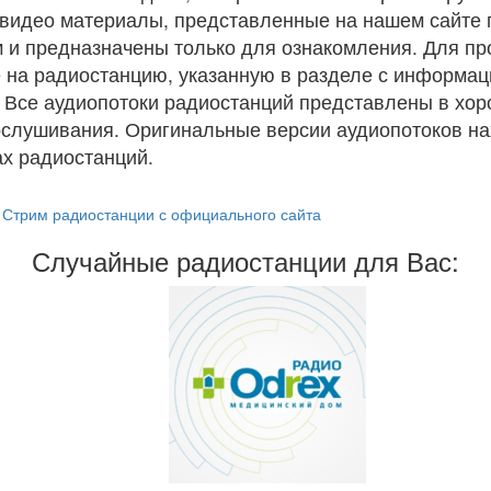
и видео материалы, представленные на нашем сайте
 и предназначены только для ознакомления. Для п
 на радиостанцию, указанную в разделе с информац
. Все аудиопотоки радиостанций представлены в хо
ослушивания. Оригинальные версии аудиопотоков на
х радиостанций.
Стрим радиостанции с официального сайта
Случайные радиостанции для Вас: