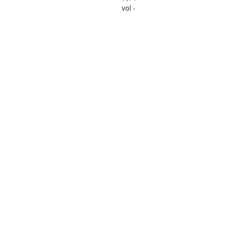
vol -