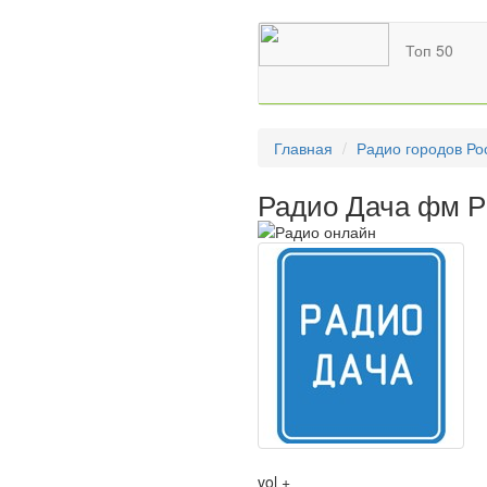
Топ 50
Главная
Радио городов Ро
Радио Дача фм Р
vol +