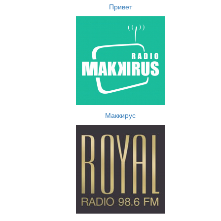
Привет
Маккирус