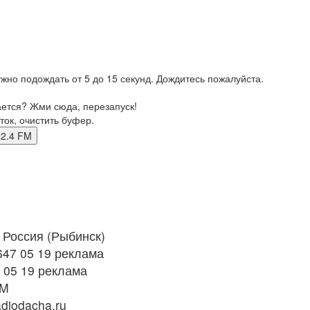
жно подождать от 5 до 15 секунд. Дождитесь пожалуйста.
ается? Жми сюда, перезапуск!
ток, очистить буфер.
 102.4 FM
Россия (Рыбинск)
647 05 19 реклама
 05 19 реклама
FM
diodacha.ru