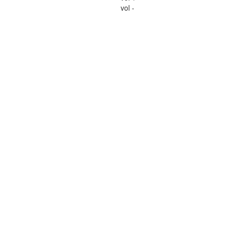
vol -