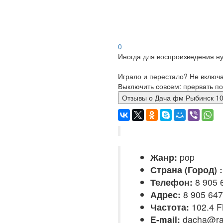
0
Иногда для воспроизведения ну
Играло и перестало? Не включ
Выключить совсем: прервать по
Отзывы о Дача фм Рыбинск
Жанр:
pop
Страна (Город) :
Телефон:
8 905 
Адрес:
8 905 647
Частота:
102.4 
E-mail:
dacha@ra