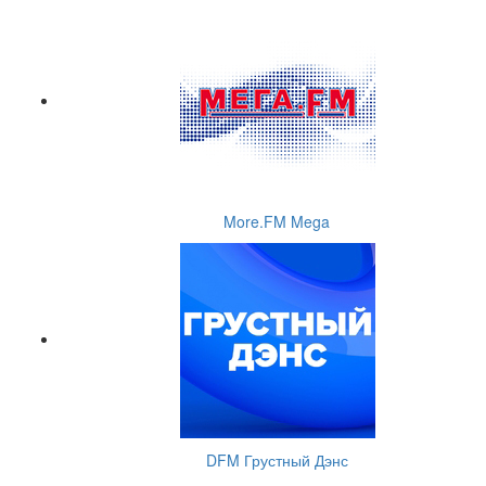
More.FM Mega
DFM Грустный Дэнс