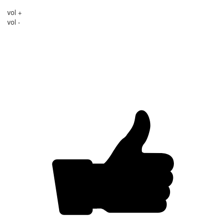
vol +
vol -