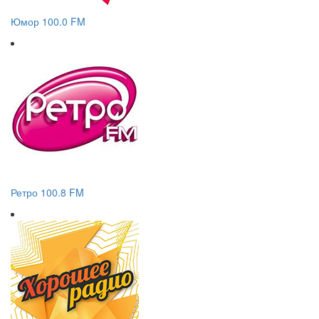
Юмор 100.0 FM
Ретро 100.8 FM