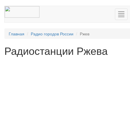
Нав
Главная
Радио городов России
Ржев
Радиостанции Ржева