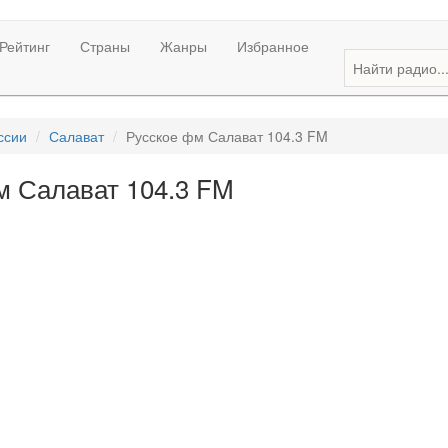
Рейтинг
Страны
Жанры
Избранное
ссии
Салават
Русское фм Салават 104.3 FM
м Салават 104.3 FM