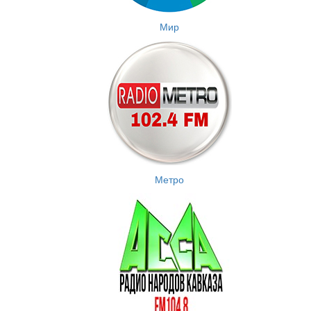
Мир
Метро