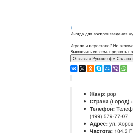
1
Иногда для воспроизведения ну
Играло и перестало? Не включ
Выключить совсем: прервать по
Отзывы о Русское фм Сала
Жанр:
pop
Страна (Город) :
Телефон:
Телефо
(499) 579-77-07
Адрес:
ул. Хорош
Частота:
104.3 