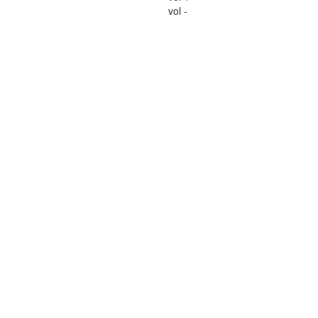
vol -