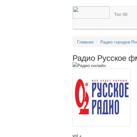
Топ 50
Главная
Радио городов Ро
Радио Русское ф
vol +