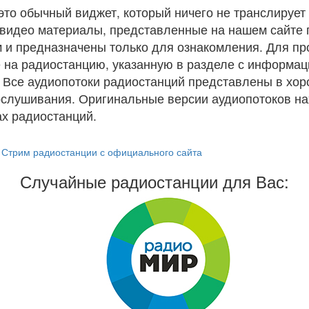
 это обычный виджет, который ничего не транслирует 
и видео материалы, представленные на нашем сайте
 и предназначены только для ознакомления. Для п
 на радиостанцию, указанную в разделе с информац
. Все аудиопотоки радиостанций представлены в хо
ослушивания. Оригинальные версии аудиопотоков на
х радиостанций.
Стрим радиостанции с официального сайта
Случайные радиостанции для Вас: