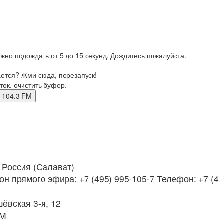
жно подождать от 5 до 15 секунд. Дождитесь пожалуйста.
ается? Жми сюда, перезапуск!
ток, очистить буфер.
ват 104.3 FM
Россия (Салават)
н прямого эфира: +7 (495) 995-105-7 Телефон: +7 (4
ёвская 3-я, 12
FM