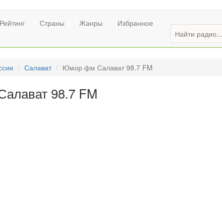
Рейтинг
Страны
Жанры
Избранное
ссии
Салават
Юмор фм Салават 98.7 FM
Салават 98.7 FM