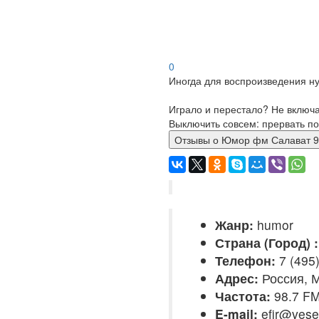
0
Иногда для воспроизведения ну
Играло и перестало? Не включ
Выключить совсем: прервать по
Отзывы о Юмор фм Салават
Жанр:
humor
Страна (Город) :
Телефон:
7 (495
Адрес:
Россия, М
Частота:
98.7 F
E-mail:
efir@vesel