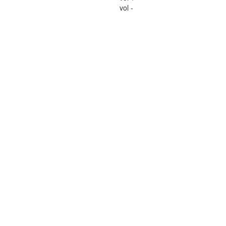
vol -