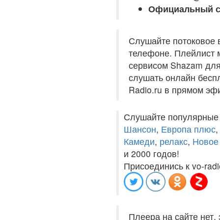
Официальный с
Слушайте потоковое 
телефоне. Плейлист м
сервисом Shazam для
слушать онлайн беспл
Radio.ru в прямом эф
Слушайте популярные
Шансон
,
Европа плюс
Камеди
,
релакс
,
Новое
и 2000 годов!
Присоединись к vo-radi
Плеера на сайте нет,