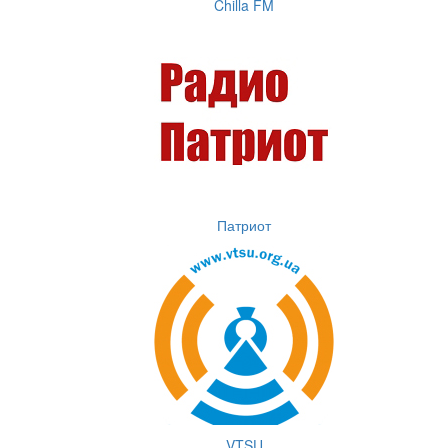
Chilla FM
Патриот
VTSU