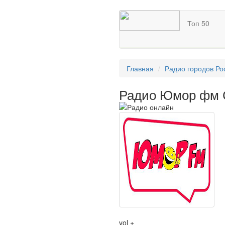
Топ 50
Главная
Радио городов Ро
Радио Юмор фм 
vol +