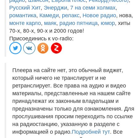
Русский Хит
,
Энерджи
,
7 на семи холмах
,
романтика
,
Камеди
,
релакс
,
Новое радио
, нова,
монте карло
,
маяк
,
радио пятница
,
юмор
, хиты
70-х, 80-х, 90-х и 2000 годов!
Присоединись к vo-radio:
Плеера на сайте нет, это обычный виджет,
который ничего не транслирует и не
ретранслирует. Все права на аудио и видео
материалы, представленные на нашем сайте
принадлежат их законным владельцам и
предназначены только для ознакомления. Для
прослушивания просим переходить по ссылке
на радиостанцию, указанную в разделе с
информацией о радио.
Подробней тут
. Все