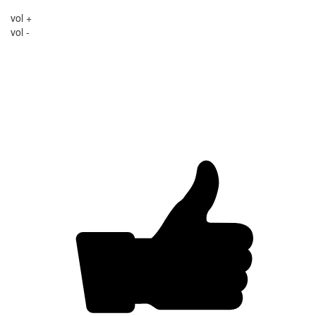
vol +
vol -