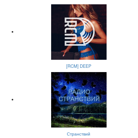
[RCM] DEEP
Странствий