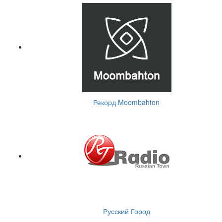
Рекорд Moombahton
Русский Город