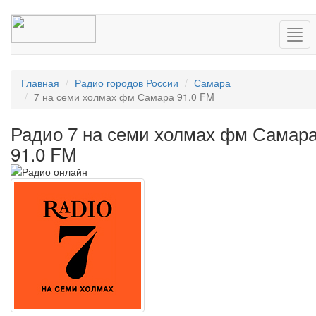
Нав
Главная
Радио городов России
Самара
7 на семи холмах фм Самара 91.0 FM
Радио 7 на семи холмах фм Самар
91.0 FM