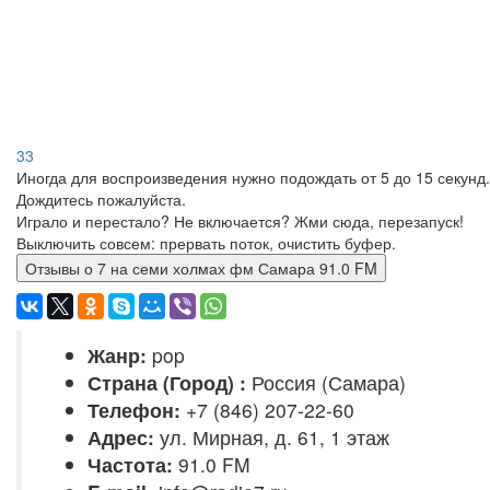
33
Иногда для воспроизведения нужно подождать от 5 до 15 секунд.
Дождитесь пожалуйста.
Играло и перестало? Не включается? Жми сюда, перезапуск!
Выключить совсем: прервать поток, очистить буфер.
Отзывы о 7 на семи холмах фм Самара 91.0 FM
Жанр:
pop
Страна (Город) :
Россия (Самара)
Телефон:
+7 (846) 207-22-60
Адрес:
ул. Мирная, д. 61, 1 этаж
Частота:
91.0 FM