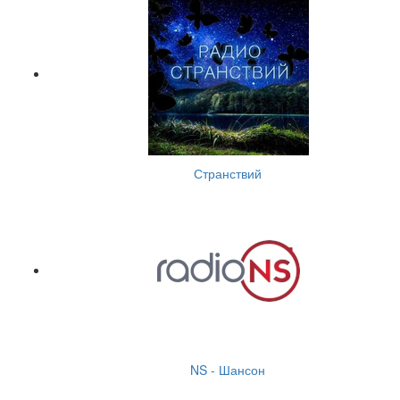
Странствий
NS - Шансон