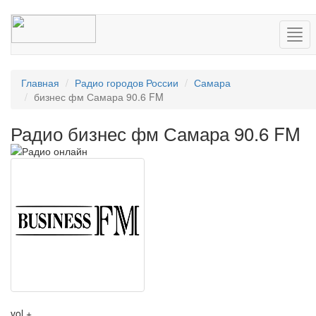
Нав
Главная
Радио городов России
Самара
бизнес фм Самара 90.6 FM
Радио бизнес фм Самара 90.6 FM
vol +