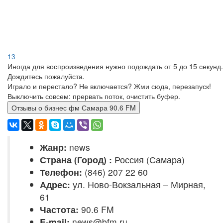
13
Иногда для воспроизведения нужно подождать от 5 до 15 секунд.
Дождитесь пожалуйста.
Играло и перестало? Не включается? Жми сюда, перезапуск!
Выключить совсем: прервать поток, очистить буфер.
Отзывы о бизнес фм Самара 90.6 FM
Жанр:
news
Страна (Город) :
Россия (Самара)
Телефон:
(846) 207 22 60
Адрес:
ул. Ново-Вокзальная – Мирная,
61
Частота:
90.6 FM
E-mail:
news@bfm.ru