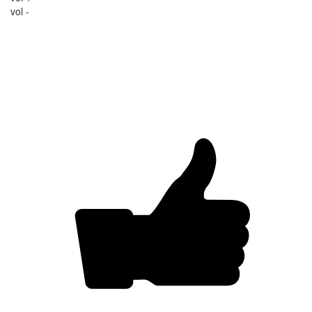
vol -