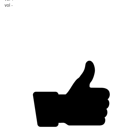
vol -