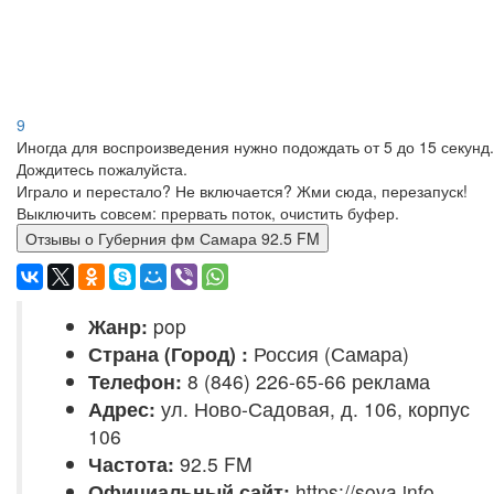
9
Иногда для воспроизведения нужно подождать от 5 до 15 секунд.
Дождитесь пожалуйста.
Играло и перестало? Не включается? Жми сюда, перезапуск!
Выключить совсем: прервать поток, очистить буфер.
Отзывы о Губерния фм Самара 92.5 FM
Жанр:
pop
Страна (Город) :
Россия (Самара)
Телефон:
8 (846) 226-65-66 реклама
Адрес:
ул. Ново-Садовая, д. 106, корпус
106
Частота:
92.5 FM
Официальный сайт:
https://sova.info