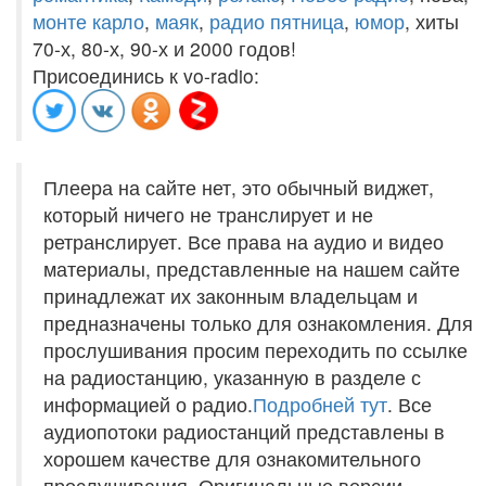
монте карло
,
маяк
,
радио пятница
,
юмор
, хиты
70-х, 80-х, 90-х и 2000 годов!
Присоединись к vo-radio:
Плеера на сайте нет, это обычный виджет,
который ничего не транслирует и не
ретранслирует. Все права на аудио и видео
материалы, представленные на нашем сайте
принадлежат их законным владельцам и
предназначены только для ознакомления. Для
прослушивания просим переходить по ссылке
на радиостанцию, указанную в разделе с
информацией о радио.
Подробней тут
. Все
аудиопотоки радиостанций представлены в
хорошем качестве для ознакомительного
прослушивания. Оригинальные версии