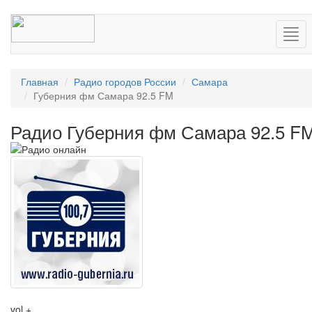
Нав
Главная
Радио городов России
Самара
Губерния фм Самара 92.5 FM
Радио Губерния фм Самара 92.5 F
vol +