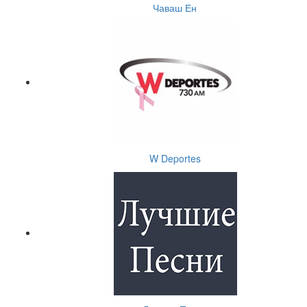
Чаваш Ен
W Deportes