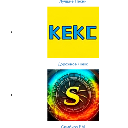
Лучшие Песни
Дорожное / кекс
Симбиоз FM