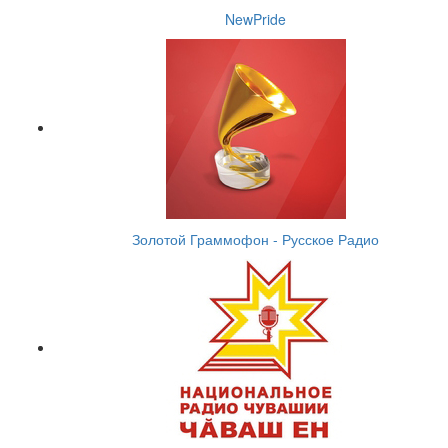
NewPride
Золотой Граммофон - Русское Радио