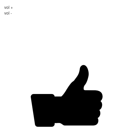
vol +
vol -