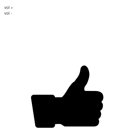
vol +
vol -