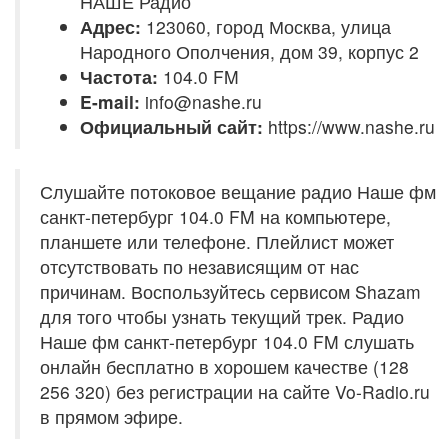
НАШЕ Радио
Адрес:
123060, город Москва, улица
Народного Ополчения, дом 39, корпус 2
Частота:
104.0 FM
E-mail:
info@nashe.ru
Официальный сайт:
https://www.nashe.ru
Слушайте потоковое вещание радио Наше фм
санкт-петербург 104.0 FM на компьютере,
планшете или телефоне. Плейлист может
отсутствовать по независящим от нас
причинам. Воспользуйтесь сервисом Shazam
для того чтобы узнать текущий трек. Радио
Наше фм санкт-петербург 104.0 FM слушать
онлайн бесплатно в хорошем качестве (128
256 320) без регистрации на сайте Vo-Radio.ru
в прямом эфире.