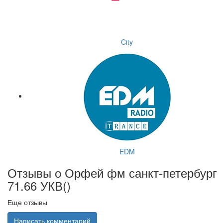
City
EDM
Отзывы о Орфей фм санкт-петербург
71.66 УКВ(
)
Еще отзывы
Написать комментарий