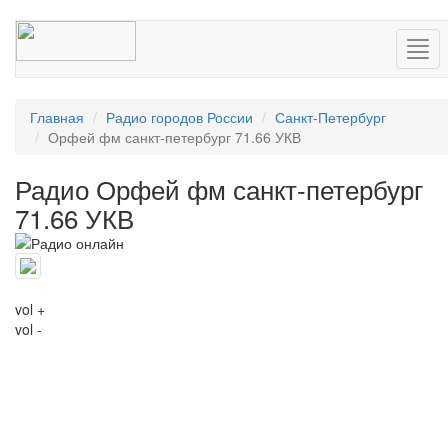
Нав
Главная
Радио городов России
Санкт-Петербург
Орфей фм санкт-петербург 71.66 УКВ
Радио Орфей фм санкт-петербург
71.66 УКВ
vol +
vol -