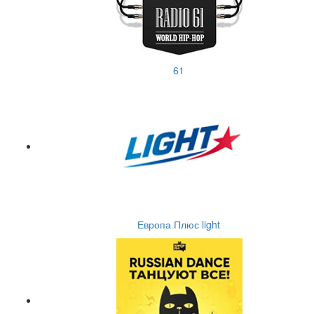
61
Европа Плюс light