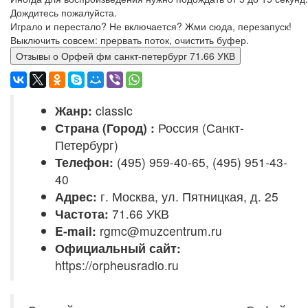
Дождитесь пожалуйста.
Играло и перестало? Не включается? Жми сюда, перезапуск!
Выключить совсем: прервать поток, очистить буфер.
Отзывы о Орфей фм санкт-петербург 71.66 УКВ
Жанр:
classic
Страна (Город) :
Россия (Санкт-
Петербург)
Телефон:
(495) 959-40-65, (495) 951-43-
40
Адрес:
г. Москва, ул. Пятницкая, д. 25
Частота:
71.66 УКВ
E-mail:
rgmc@muzcentrum.ru
Официальный сайт:
https://orpheusradio.ru