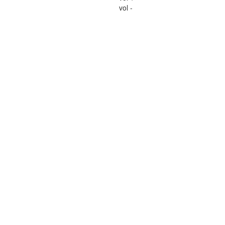
vol -