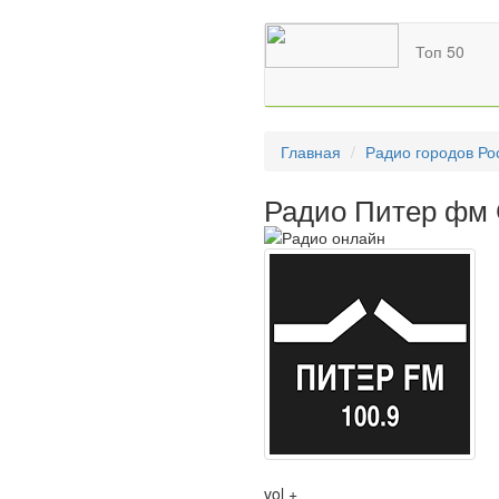
Топ 50
Главная
Радио городов Ро
Радио Питер фм 
vol +