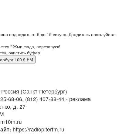
жно подождать от 5 до 15 секунд. Дождитесь пожалуйста.
ается? Жми сюда, перезапуск!
ток, очистить буфер.
-Петербург 100.9 FM
Россия (Санкт-Петербург)
25-68-06, (812) 407-88-44 - реклама
нко, д. 27
FM
m10m.ru
айт:
https://radiopiterfm.ru