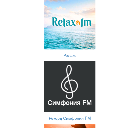
Релакс
Рекорд Симфония FM