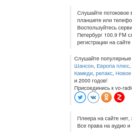
Слушайте потоковое 
планшете или телефон
Воспользуйтесь серви
Петербург 100.9 FM с
регистрации на сайте
Слушайте популярные
Шансон
,
Европа плюс
Камеди
,
релакс
,
Новое
и 2000 годов!
Присоединись к vo-radi
Плеера на сайте нет,
Все права на аудио 