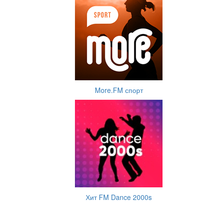
More.FM спорт
Хит FM Dance 2000s