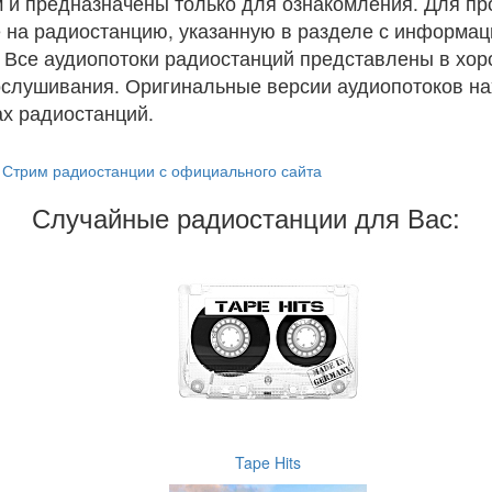
 и предназначены только для ознакомления. Для п
 на радиостанцию, указанную в разделе с информац
. Все аудиопотоки радиостанций представлены в хо
ослушивания. Оригинальные версии аудиопотоков на
х радиостанций.
Стрим радиостанции с официального сайта
Случайные радиостанции для Вас:
Tape Hits