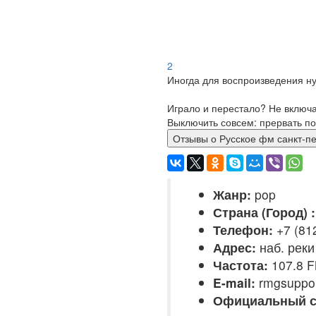
2
Иногда для воспроизведения ну
Играло и перестало? Не включ
Выключить совсем: прервать по
Отзывы о Русское фм сан
Жанр:
pop
Страна (Город) :
Телефон:
+7 (81
Адрес:
наб. реки
Частота:
107.8 
E-mail:
rmgsuppo
Официальный с