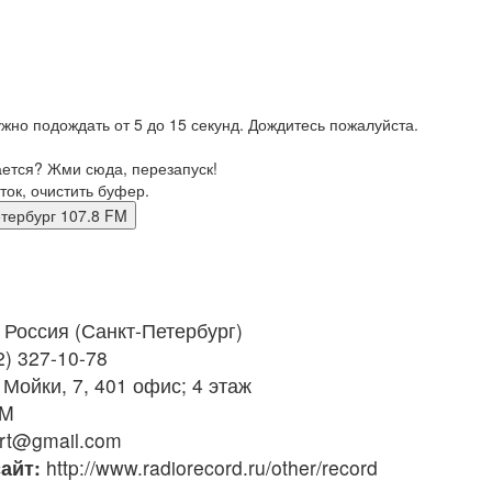
жно подождать от 5 до 15 секунд. Дождитесь пожалуйста.
ается? Жми сюда, перезапуск!
ток, очистить буфер.
кт-петербург 107.8 FM
Россия (Санкт-Петербург)
2) 327-10-78
 Мойки, 7, 401 офис; 4 этаж
FM
rt@gmail.com
айт:
http://www.radiorecord.ru/other/record