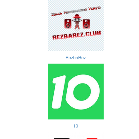
RezbaRez
10