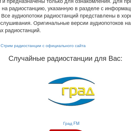
 и предназначены только для ознакомления. Для п
 на радиостанцию, указанную в разделе с информац
. Все аудиопотоки радиостанций представлены в хо
ослушивания. Оригинальные версии аудиопотоков на
х радиостанций.
Стрим радиостанции с официального сайта
Случайные радиостанции для Вас:
Град FM