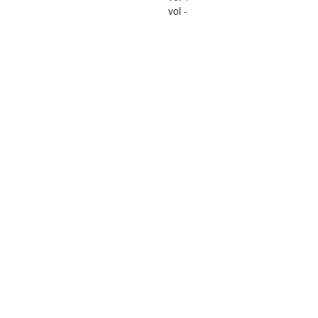
vol -