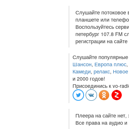
Слушайте потоковое 
планшете или телефон
Воспользуйтесь серви
петербург 107.8 FM с
регистрации на сайте
Слушайте популярные
Шансон
,
Европа плюс
Камеди
,
релакс
,
Новое
и 2000 годов!
Присоединись к vo-radi
Плеера на сайте нет,
Все права на аудио 