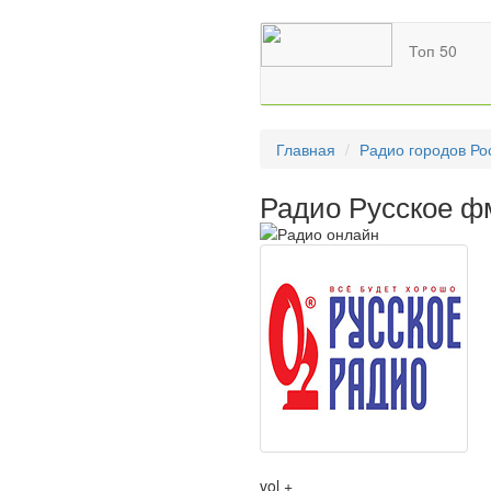
Топ 50
Главная
Радио городов Ро
Радио Русское фм
vol +