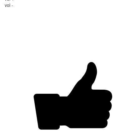
vol -