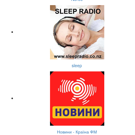
sleep
Новини - Країна ФМ