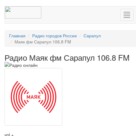
Нав
Главная
Радио городов России
Сарапул
Маяк фм Сарапул 106.8 FM
Радио Маяк фм Сарапул 106.8 FM
vol +