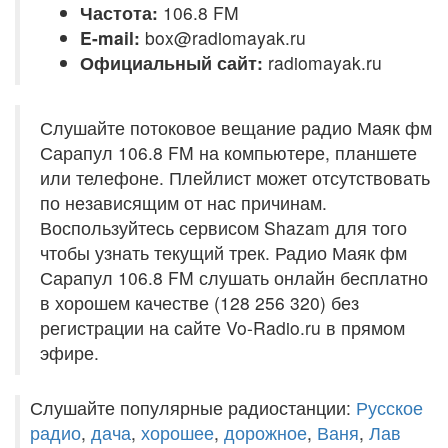
Частота:
106.8 FM
E-mail:
box@radiomayak.ru
Официальный сайт:
radiomayak.ru
Слушайте потоковое вещание радио Маяк фм
Сарапул 106.8 FM на компьютере, планшете
или телефоне. Плейлист может отсутствовать
по независящим от нас причинам.
Воспользуйтесь сервисом Shazam для того
чтобы узнать текущий трек. Радио Маяк фм
Сарапул 106.8 FM слушать онлайн бесплатно
в хорошем качестве (128 256 320) без
регистрации на сайте Vo-Radio.ru в прямом
эфире.
Слушайте популярные радиостанции:
Русское
радио
,
дача
,
хорошее
,
дорожное
,
Ваня
,
Лав