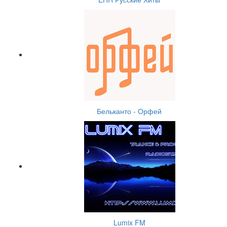
Бельканто - Орфей
Lumix FM