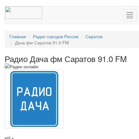
Нав
Главная
Радио городов России
Саратов
Дача фм Саратов 91.0 FM
Радио Дача фм Саратов 91.0 FM
vol +