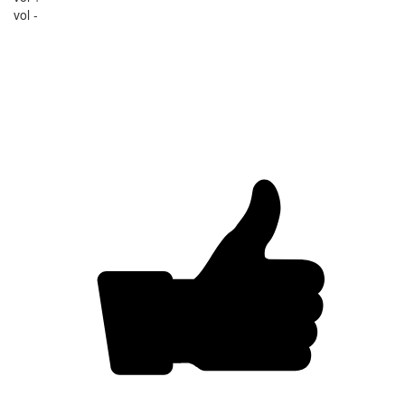
vol -