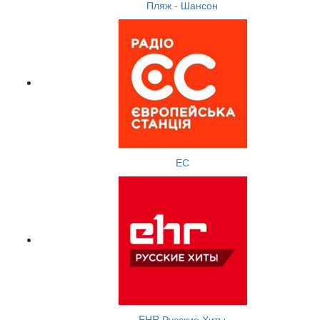
Пляж - Шансон
ЕС
EHR Русские Хиты