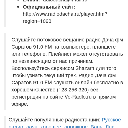
Официальный сайт:
http://www.radiodacha.ru/player.htm?
region=1093
Слушайте потоковое вещание радио Дача фм
Саратов 91.0 FM на компьютере, планшете
или телефоне. Плейлист может отсутствовать
по независящим от нас причинам.
Воспользуйтесь сервисом Shazam для того
чтобы узнать текущий трек. Радио Дача фм
Саратов 91.0 FM слушать онлайн бесплатно в
хорошем качестве (128 256 320) без
регистрации на сайте Vo-Radio.ru в прямом
эфире.
Слушайте популярные радиостанции:
Русское
радио
,
дача
,
хорошее
,
дорожное
,
Ваня
,
Лав