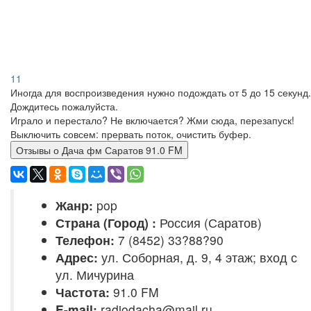
11
Иногда для воспроизведения нужно подождать от 5 до 15 секунд.
Дождитесь пожалуйста.
Играло и перестало? Не включается? Жми сюда, перезапуск!
Выключить совсем: прервать поток, очистить буфер.
Отзывы о Дача фм Саратов 91.0 FM
Жанр:
pop
Страна (Город) :
Россия (Саратов)
Телефон:
7 (8452) 33?88?90
Адрес:
ул. Соборная, д. 9, 4 этаж; вход с
ул. Мичурина
Частота:
91.0 FM
E-mail:
radiodacha@mail.ru