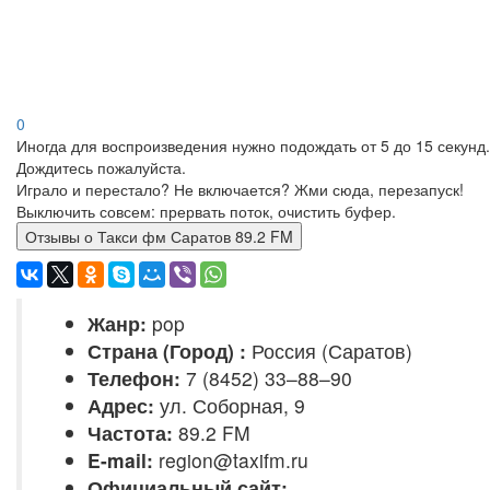
0
Иногда для воспроизведения нужно подождать от 5 до 15 секунд.
Дождитесь пожалуйста.
Играло и перестало? Не включается? Жми сюда, перезапуск!
Выключить совсем: прервать поток, очистить буфер.
Отзывы о Такси фм Саратов 89.2 FM
Жанр:
pop
Страна (Город) :
Россия (Саратов)
Телефон:
7 (8452) 33–88–90
Адрес:
ул. Соборная, 9
Частота:
89.2 FM
E-mail:
region@taxifm.ru
Официальный сайт: