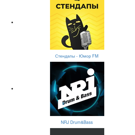
Стендапы - Юмор FM
NRJ Drum&Bass