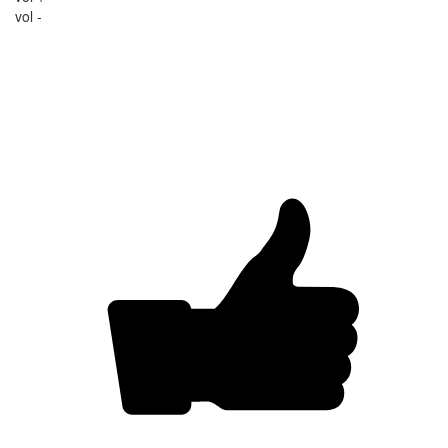
vol -