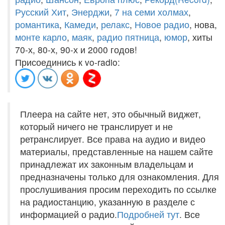
Русский Хит
,
Энерджи
,
7 на семи холмах
,
романтика
,
Камеди
,
релакс
,
Новое радио
, нова,
монте карло
,
маяк
,
радио пятница
,
юмор
, хиты
70-х, 80-х, 90-х и 2000 годов!
Присоединись к vo-radio:
Плеера на сайте нет, это обычный виджет,
который ничего не транслирует и не
ретранслирует. Все права на аудио и видео
материалы, представленные на нашем сайте
принадлежат их законным владельцам и
предназначены только для ознакомления. Для
прослушивания просим переходить по ссылке
на радиостанцию, указанную в разделе с
информацией о радио.
Подробней тут
. Все