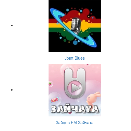
Joint Blues
Зайцев FM Зайчата