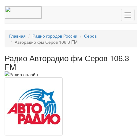
Нав
Главная
Радио городов России
Серов
Авторадио фм Серов 106.3 FM
Радио Авторадио фм Серов 106.3
FM