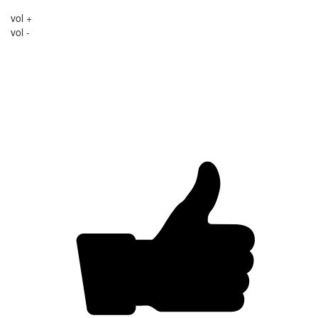
vol +
vol -