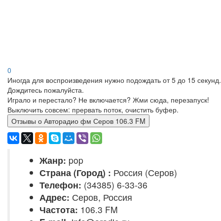
0
Иногда для воспроизведения нужно подождать от 5 до 15 секунд.
Дождитесь пожалуйста.
Играло и перестало? Не включается? Жми сюда, перезапуск!
Выключить совсем: прервать поток, очистить буфер.
Отзывы о Авторадио фм Серов 106.3 FM
Жанр:
pop
Страна (Город) :
Россия (Серов)
Телефон:
(34385) 6-33-36
Адрес:
Серов, Россия
Частота:
106.3 FM