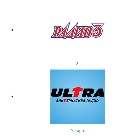
3
Ультра