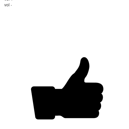
vol -