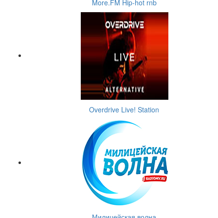
More.FM Hip-hot rnb
Overdrive Live! Station
Милицейская волна