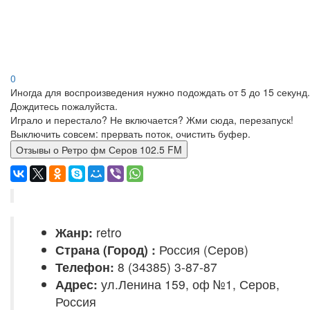
0
Иногда для воспроизведения нужно подождать от 5 до 15 секунд.
Дождитесь пожалуйста.
Играло и перестало? Не включается? Жми сюда, перезапуск!
Выключить совсем: прервать поток, очистить буфер.
Отзывы о Ретро фм Серов 102.5 FM
Жанр:
retro
Страна (Город) :
Россия (Серов)
Телефон:
8 (34385) 3-87-87
Адрес:
ул.Ленина 159, оф №1, Серов,
Россия