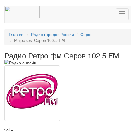
Нав
Главная
Радио городов России
Серов
Ретро фм Серов 102.5 FM
Радио Ретро фм Серов 102.5 FM
vol +