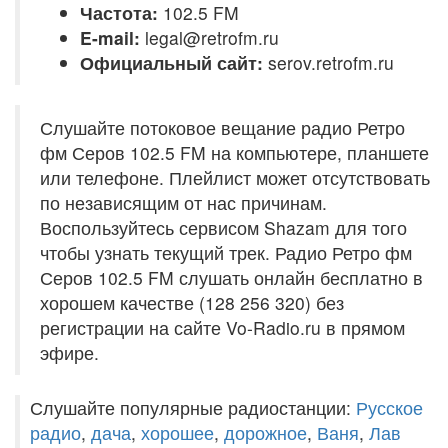
Частота:
102.5 FM
E-mail:
legal@retrofm.ru
Официальный сайт:
serov.retrofm.ru
Слушайте потоковое вещание радио Ретро
фм Серов 102.5 FM на компьютере, планшете
или телефоне. Плейлист может отсутствовать
по независящим от нас причинам.
Воспользуйтесь сервисом Shazam для того
чтобы узнать текущий трек. Радио Ретро фм
Серов 102.5 FM слушать онлайн бесплатно в
хорошем качестве (128 256 320) без
регистрации на сайте Vo-Radio.ru в прямом
эфире.
Слушайте популярные радиостанции:
Русское
радио
,
дача
,
хорошее
,
дорожное
,
Ваня
,
Лав