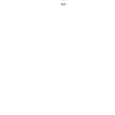
vol -