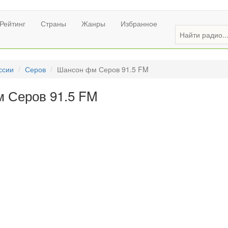
Рейтинг
Страны
Жанры
Избранное
ссии
Серов
Шансон фм Серов 91.5 FM
 Серов 91.5 FM