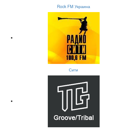
Rock FM Украина
Сити