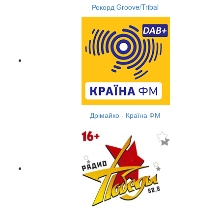
Рекорд Groove/Tribal
Дрімайко - Країна ФМ