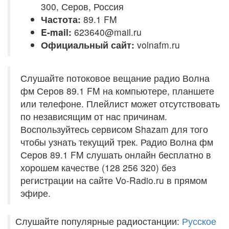
300, Серов, Россия
Частота:
89.1 FM
E-mail:
623640@mail.ru
Официальный сайт:
volnafm.ru
Слушайте потоковое вещание радио Волна
фм Серов 89.1 FM на компьютере, планшете
или телефоне. Плейлист может отсутствовать
по независящим от нас причинам.
Воспользуйтесь сервисом Shazam для того
чтобы узнать текущий трек. Радио Волна фм
Серов 89.1 FM слушать онлайн бесплатно в
хорошем качестве (128 256 320) без
регистрации на сайте Vo-Radio.ru в прямом
эфире.
Слушайте популярные радиостанции:
Русское