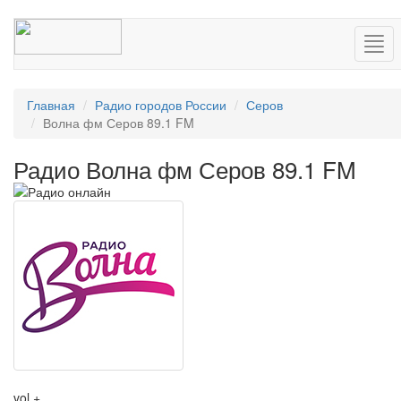
Нав
Главная
Радио городов России
Серов
Волна фм Серов 89.1 FM
Радио Волна фм Серов 89.1 FM
vol +