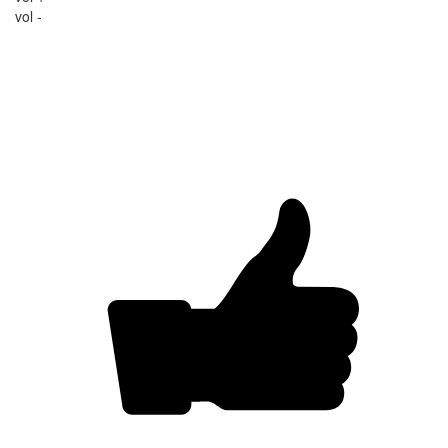
vol -