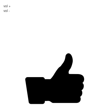
vol +
vol -