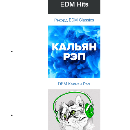
Рекорд EDM Classics
DFM Кальян Рэп