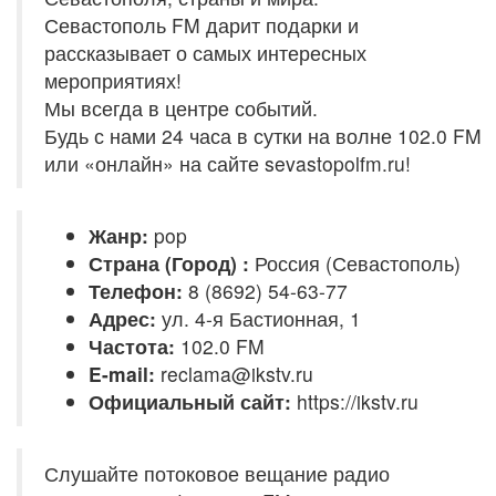
Севастополь FM дарит подарки и
рассказывает о самых интересных
мероприятиях!
Мы всегда в центре событий.
Будь с нами 24 часа в сутки на волне 102.0 FM
или «онлайн» на сайте sevastopolfm.ru!
Жанр:
pop
Страна (Город) :
Россия (Севастополь)
Телефон:
8 (8692) 54-63-77
Адрес:
ул. 4-я Бастионная, 1
Частота:
102.0 FM
E-mail:
reclama@ikstv.ru
Официальный сайт:
https://ikstv.ru
Слушайте потоковое вещание радио