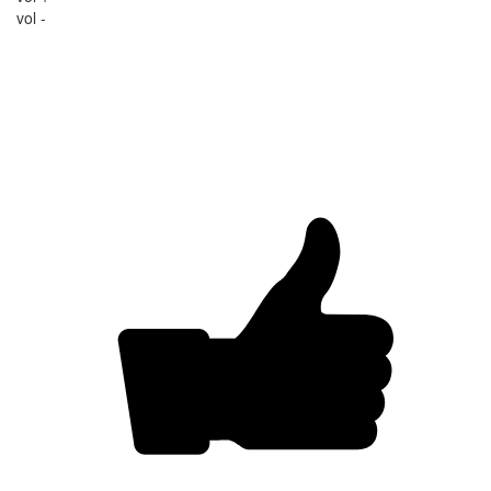
vol -