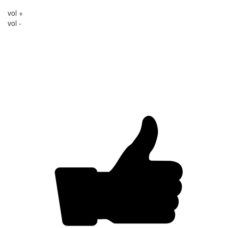
vol +
vol -