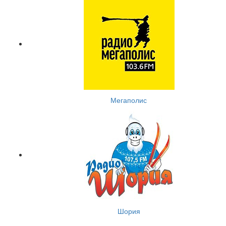
Мегаполис
Шория