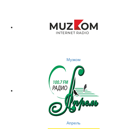
Музком
Апрель