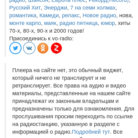
Русский Хит
,
Энерджи
,
7 на семи холмах
,
романтика
,
Камеди
,
релакс
,
Новое радио
, нова,
монте карло
,
маяк
,
радио пятница
,
юмор
, хиты
70-х, 80-х, 90-х и 2000 годов!
Присоединись к vo-radio:
Плеера на сайте нет, это обычный виджет,
который ничего не транслирует и не
ретранслирует. Все права на аудио и видео
материалы, представленные на нашем сайте
принадлежат их законным владельцам и
предназначены только для ознакомления. Для
прослушивания просим переходить по ссылке
на радиостанцию, указанную в разделе с
информацией о радио.
Подробней тут
. Все