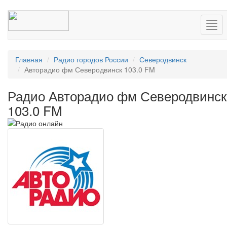
Нав
Главная
Радио городов России
Северодвинск
Авторадио фм Северодвинск 103.0 FM
Радио Авторадио фм Северодвинск
103.0 FM