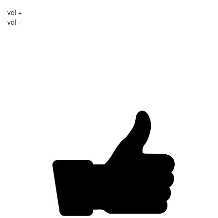
vol +
vol -