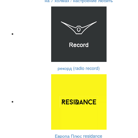
на 7 холмах / настроение любить
рекорд (radio record)
Европа Плюс residance