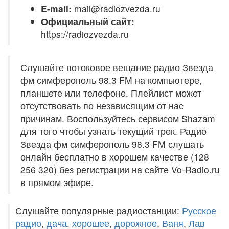
E-mail:
mail@radiozvezda.ru
Официальный сайт:
https://radiozvezda.ru
Слушайте потоковое вещание радио Звезда
фм симферополь 98.3 FM на компьютере,
планшете или телефоне. Плейлист может
отсутствовать по независящим от нас
причинам. Воспользуйтесь сервисом Shazam
для того чтобы узнать текущий трек. Радио
Звезда фм симферополь 98.3 FM слушать
онлайн бесплатно в хорошем качестве (128
256 320) без регистрации на сайте Vo-Radio.ru
в прямом эфире.
Слушайте популярные радиостанции:
Русское
радио
,
дача
,
хорошее
,
дорожное
,
Ваня
,
Лав