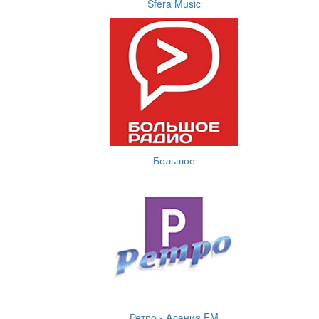
Sfera Music
Большое
Ретро - Алания FM