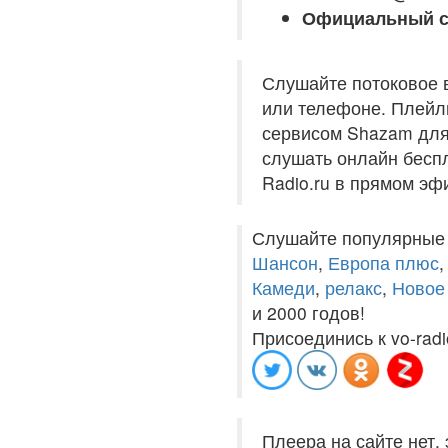
Официальный с
Слушайте потоковое 
или телефоне. Плейли
сервисом Shazam для
слушать онлайн беспл
Radio.ru в прямом эф
Слушайте популярные
Шансон
,
Европа плюс
Камеди
,
релакс
,
Новое
и 2000 годов!
Присоединись к vo-radi
Плеера на сайте нет,