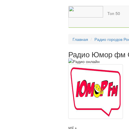
Топ 50
Главная
Радио городов Ро
Радио Юмор фм 
vol +