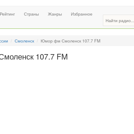
Рейтинг
Страны
Жанры
Избранное
ссии
Смоленск
Юмор фм Смоленск 107.7 FM
Смоленск 107.7 FM