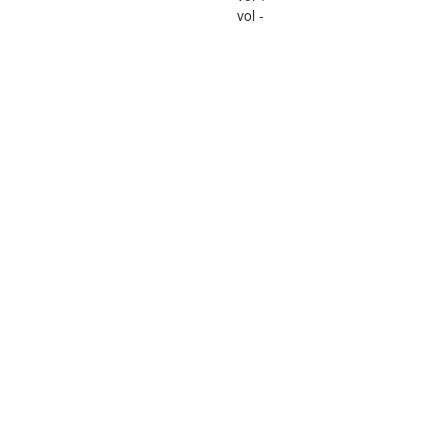
vol -