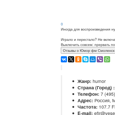
0
Иногда для воспроизведения ну
Играло и перестало? Не включ
Выключить совсем: прервать по
Отзывы о Юмор фм Смолен
Жанр:
humor
Страна (Город) :
Телефон:
7 (495
Адрес:
Россия, М
Частота:
107.7 
E-mail:
efir@vesel