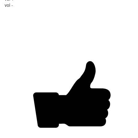
vol -