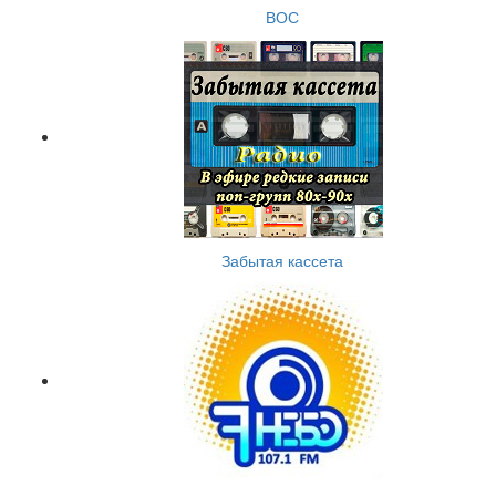
ВОС
Забытая кассета