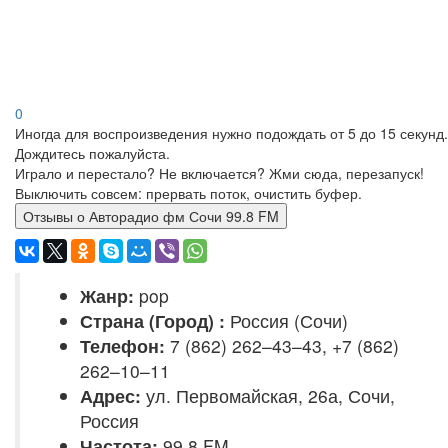
0
Иногда для воспроизведения нужно подождать от 5 до 15 секунд.
Дождитесь пожалуйста.
Играло и перестало? Не включается? Жми сюда, перезапуск!
Выключить совсем: прервать поток, очистить буфер.
Отзывы о Авторадио фм Сочи 99.8 FM
Жанр:
pop
Страна (Город) :
Россия (Сочи)
Телефон:
7 (862) 262–43–43, +7 (862)
262–10–11
Адрес:
ул. Первомайская, 26а, Сочи,
Россия
Частота:
99.8 FM