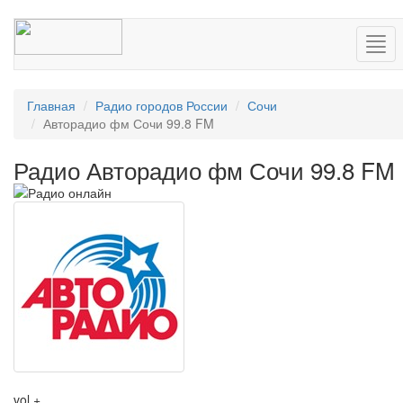
Нав
Главная
Радио городов России
Сочи
Авторадио фм Сочи 99.8 FM
Радио Авторадио фм Сочи 99.8 FM
vol +