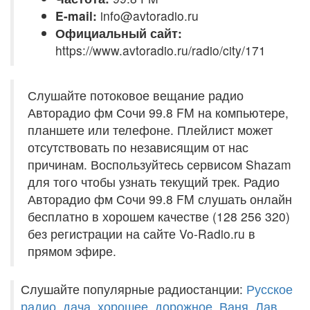
E-mail:
info@avtoradio.ru
Официальный сайт:
https://www.avtoradio.ru/radio/city/171
Слушайте потоковое вещание радио
Авторадио фм Сочи 99.8 FM на компьютере,
планшете или телефоне. Плейлист может
отсутствовать по независящим от нас
причинам. Воспользуйтесь сервисом Shazam
для того чтобы узнать текущий трек. Радио
Авторадио фм Сочи 99.8 FM слушать онлайн
бесплатно в хорошем качестве (128 256 320)
без регистрации на сайте Vo-Radio.ru в
прямом эфире.
Слушайте популярные радиостанции:
Русское
радио
,
дача
,
хорошее
,
дорожное
,
Ваня
,
Лав