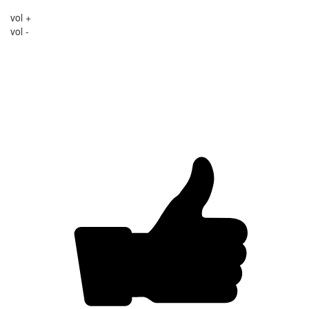
vol +
vol -