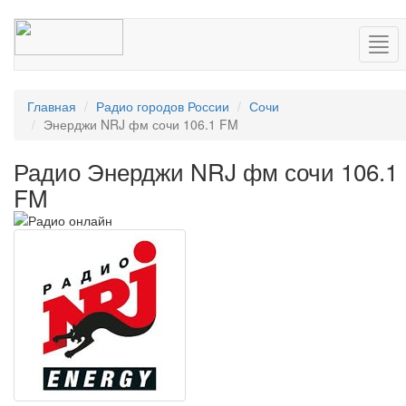
Нав
Главная
Радио городов России
Сочи
Энерджи NRJ фм сочи 106.1 FM
Радио Энерджи NRJ фм сочи 106.1
FM