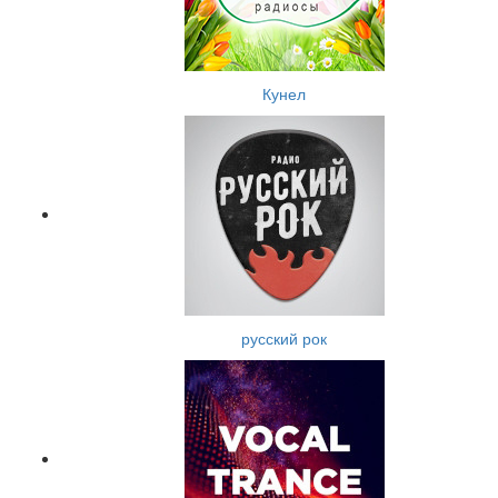
Кунел
русский рок