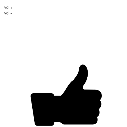
vol +
vol -