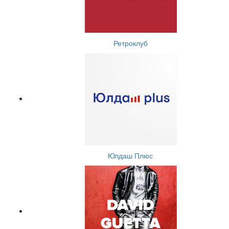
Ретроклуб
Юлдаш Плюс