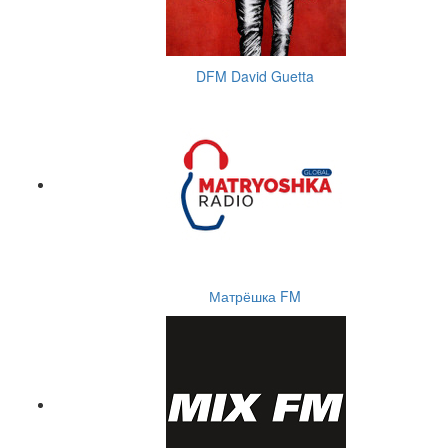
DFM David Guetta
Матрёшка FM