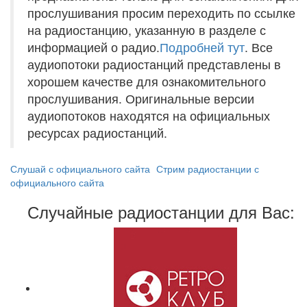
прослушивания просим переходить по ссылке
на радиостанцию, указанную в разделе с
информацией о радио.
Подробней тут
. Все
аудиопотоки радиостанций представлены в
хорошем качестве для ознакомительного
прослушивания. Оригинальные версии
аудиопотоков находятся на официальных
ресурсах радиостанций.
Слушай с официального сайта
Стрим радиостанции с
официального сайта
Случайные радиостанции для Вас: