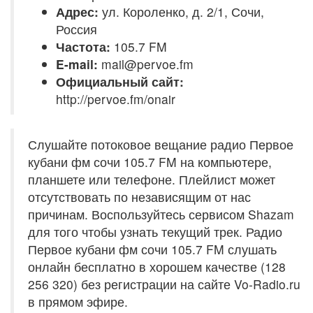
Адрес:
ул. Короленко, д. 2/1, Сочи,
Россия
Частота:
105.7 FM
E-mail:
mail@pervoe.fm
Официальный сайт:
http://pervoe.fm/onair
Слушайте потоковое вещание радио Первое
кубани фм сочи 105.7 FM на компьютере,
планшете или телефоне. Плейлист может
отсутствовать по независящим от нас
причинам. Воспользуйтесь сервисом Shazam
для того чтобы узнать текущий трек. Радио
Первое кубани фм сочи 105.7 FM слушать
онлайн бесплатно в хорошем качестве (128
256 320) без регистрации на сайте Vo-Radio.ru
в прямом эфире.