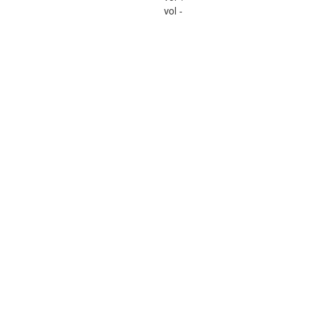
vol -