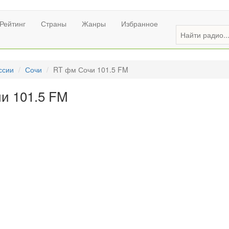
Рейтинг
Страны
Жанры
Избранное
ссии
Сочи
RT фм Сочи 101.5 FM
и 101.5 FM