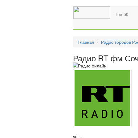
Топ 50
Главная
Радио городов Ро
Радио RT фм Соч
vol +