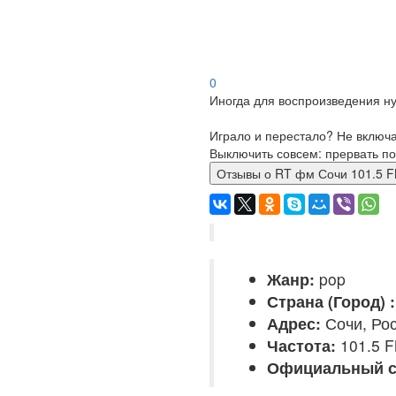
0
Иногда для воспроизведения ну
Играло и перестало? Не включ
Выключить совсем: прервать по
Отзывы о RT фм Сочи 101.5 
Жанр:
pop
Страна (Город) :
Адрес:
Сочи, Ро
Частота:
101.5 
Официальный с