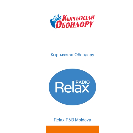
Кыргызстан Обондору
Relax R&B Moldova