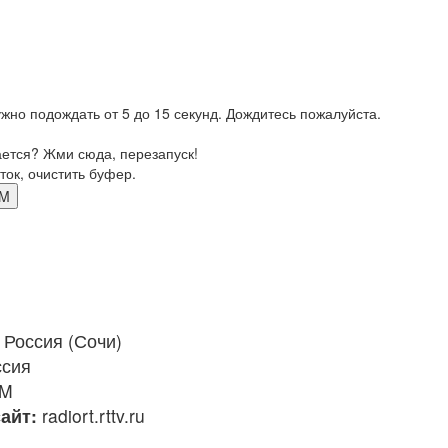
жно подождать от 5 до 15 секунд. Дождитесь пожалуйста.
ается? Жми сюда, перезапуск!
ток, очистить буфер.
FM
Россия (Сочи)
ссия
FM
айт:
radiort.rttv.ru