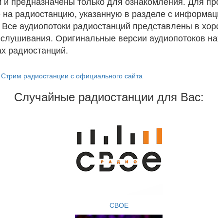
 и предназначены только для ознакомления. Для п
 на радиостанцию, указанную в разделе с информац
. Все аудиопотоки радиостанций представлены в хо
ослушивания. Оригинальные версии аудиопотоков на
х радиостанций.
Стрим радиостанции с официального сайта
Случайные радиостанции для Вас:
СВОЕ