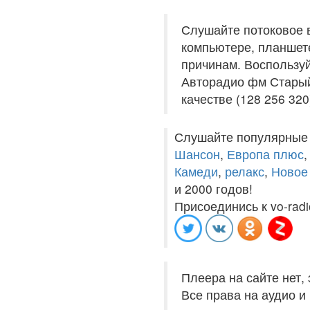
Слушайте потоковое 
компьютере, планшете
причинам. Воспользуй
Авторадио фм Старый
качестве (128 256 320
Слушайте популярные
Шансон
,
Европа плюс
Камеди
,
релакс
,
Новое
и 2000 годов!
Присоединись к vo-radi
Плеера на сайте нет,
Все права на аудио 