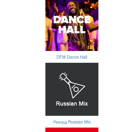
DFM Dance Hall
Рекорд Russian Mix