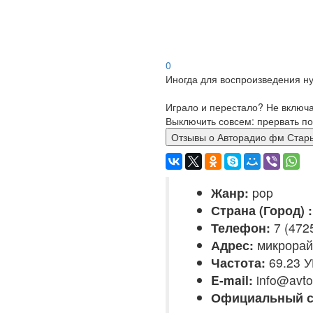
0
Иногда для воспроизведения ну
Играло и перестало? Не включ
Выключить совсем: прервать по
Отзывы о Авторадио фм 
Жанр:
pop
Страна (Город) :
Телефон:
7 (472
Адрес:
микрорай
Частота:
69.23 У
E-mail:
info@avto
Официальный с