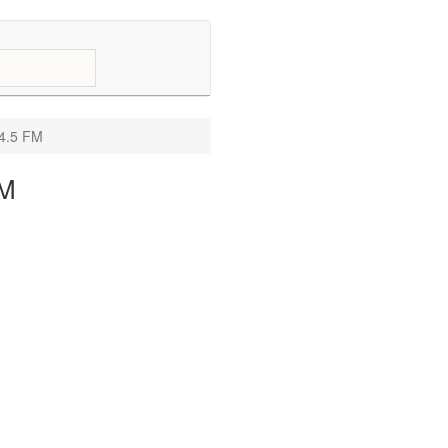
4.5 FM
FM