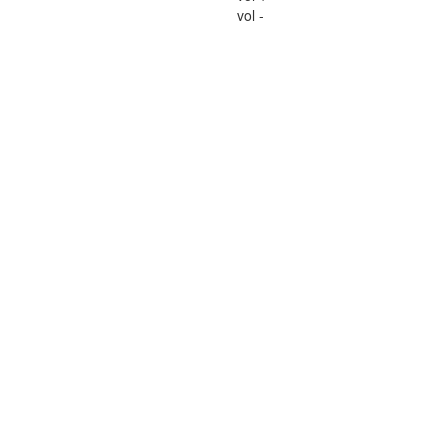
vol -