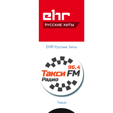
EHR Русские Хиты
Такси