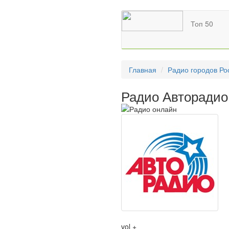
Топ 50
Главная
Радио городов Ро
Радио Авторадио
vol +