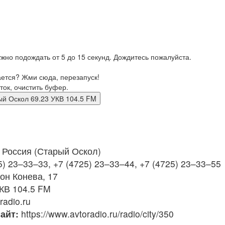
жно подождать от 5 до 15 секунд. Дождитесь пожалуйста.
ается? Жми сюда, перезапуск!
ток, очистить буфер.
Старый Оскол 69.23 УКВ 104.5 FM
Россия (Старый Оскол)
5) 23–33–33, +7 (4725) 23–33–44, +7 (4725) 23–33–55
он Конева, 17
КВ 104.5 FM
radio.ru
айт:
https://www.avtoradio.ru/radio/city/350