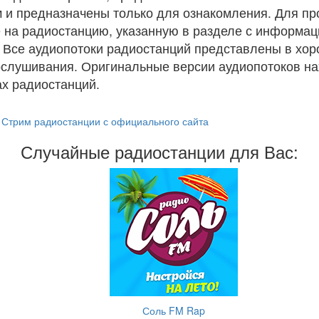
 и предназначены только для ознакомления. Для п
 на радиостанцию, указанную в разделе с информац
. Все аудиопотоки радиостанций представлены в хо
ослушивания. Оригинальные версии аудиопотоков на
х радиостанций.
Стрим радиостанции с официального сайта
Случайные радиостанции для Вас:
Соль FM Rap