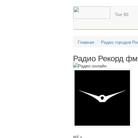
Топ 50
Главная
Радио городов Ро
Радио Рекорд фм
vol +