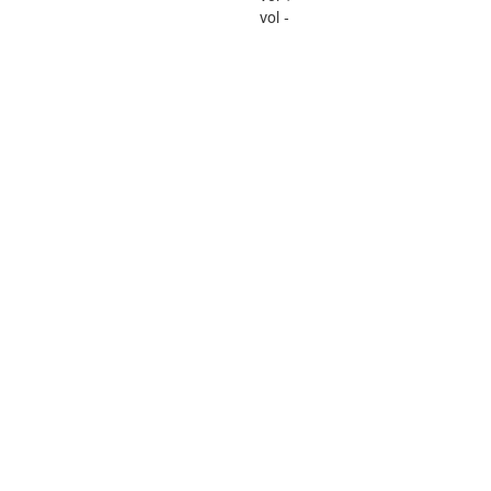
vol -