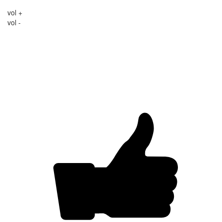
vol +
vol -