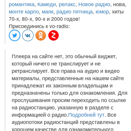
романтика
,
Камеди
,
релакс
,
Новое радио
, нова,
монте карло
,
маяк
,
радио пятница
,
юмор
, хиты
70-х, 80-х, 90-х и 2000 годов!
Присоединись к vo-radio:
Плеера на сайте нет, это обычный виджет,
который ничего не транслирует и не
ретранслирует. Все права на аудио и видео
материалы, представленные на нашем сайте
принадлежат их законным владельцам и
предназначены только для ознакомления. Для
прослушивания просим переходить по ссылке
на радиостанцию, указанную в разделе с
информацией о радио.
Подробней тут
. Все
аудиопотоки радиостанций представлены в
хорошем качестве для ознакомительного