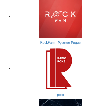
RockFam - Русское Радио
рокс