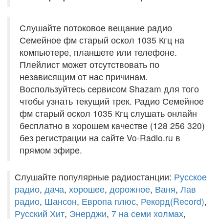
Слушайте потоковое вещание радио
Семейное фм старый оскол 1035 Кгц на
компьютере, планшете или телефоне.
Плейлист может отсутствовать по
независящим от нас причинам.
Воспользуйтесь сервисом Shazam для того
чтобы узнать текущий трек. Радио Семейное
фм старый оскол 1035 Кгц слушать онлайн
бесплатно в хорошем качестве (128 256 320)
без регистрации на сайте Vo-Radio.ru в
прямом эфире.
Слушайте популярные радиостанции:
Русское
радио
,
дача
,
хорошее
,
дорожное
,
Ваня
,
Лав
радио
,
Шансон
,
Европа плюс
,
Рекорд(Record)
,
Русский Хит
,
Энерджи
,
7 на семи холмах
,