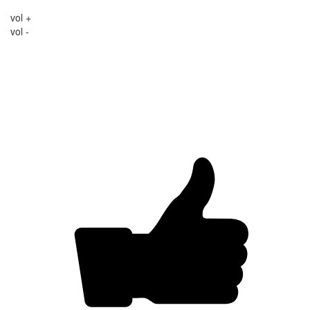
vol +
vol -