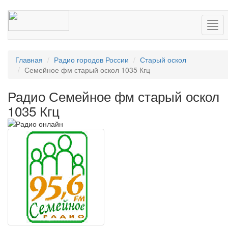
Нав
Главная
Радио городов России
Старый оскол
Семейное фм старый оскол 1035 Кгц
Радио Семейное фм старый оскол
1035 Кгц