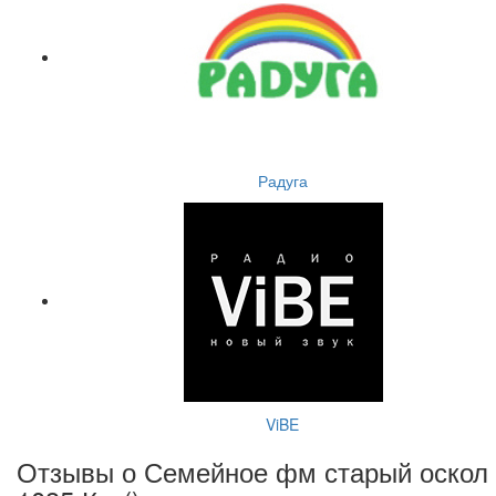
Радуга
ViBE
Отзывы о Семейное фм старый оскол